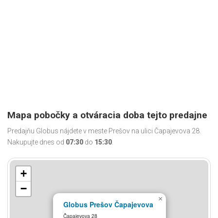
Mapa pobočky a otváracia doba tejto predajne
Predajňu Globus nájdete v meste Prešov na ulici Čapajevova 28.
Nakupujte dnes od
07:30
do
15:30
.
+
−
×
Globus Prešov Čapajevova
Čapajevova 28