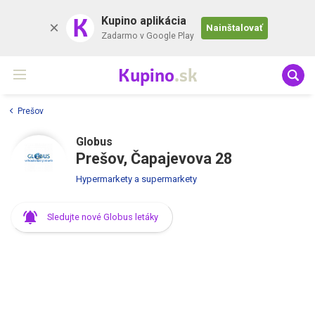
K
Kupino aplikácia
Nainštalovať
Zadarmo v Google Play
Kupino
.sk
Prešov
Globus
Prešov, Čapajevova 28
Hypermarkety a supermarkety
Sledujte nové Globus letáky