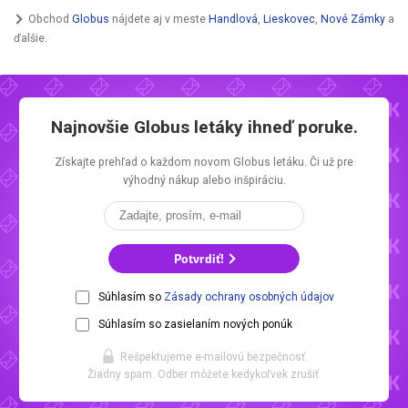
Obchod
Globus
nájdete aj v meste
Handlová
,
Lieskovec
,
Nové Zámky
a
ďalšie.
Najnovšie
Globus letáky
ihneď poruke.
Získajte prehľad o každom novom
Globus letáku.
Či už pre
výhodný nákup alebo inšpiráciu.
Potvrdiť!
Súhlasím so
Zásady ochrany osobných údajov
Súhlasím so zasielaním nových ponúk
Rešpektujeme e-mailovú bezpečnosť.
Žiadny spam. Odber môžete kedykoľvek zrušiť.