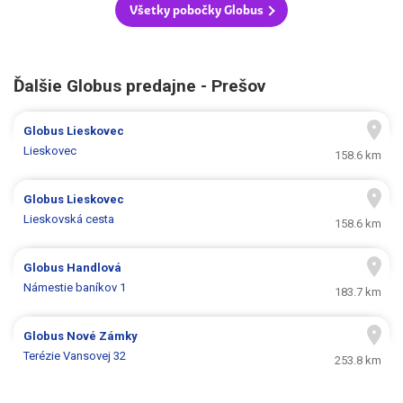
Všetky pobočky Globus
Ďalšie Globus predajne - Prešov
Globus
Lieskovec
Lieskovec
158.6 km
Globus
Lieskovec
Lieskovská cesta
158.6 km
Globus
Handlová
Námestie baníkov 1
183.7 km
Globus
Nové Zámky
Terézie Vansovej 32
253.8 km