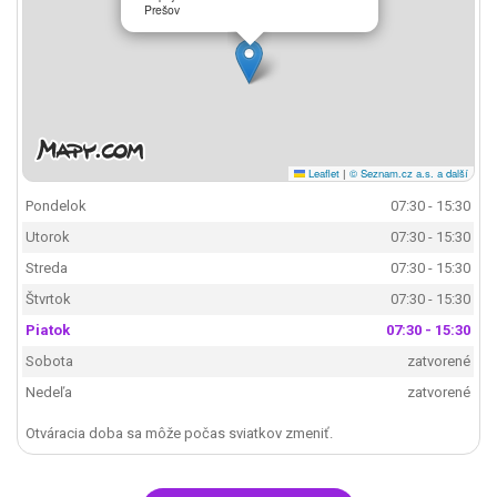
Prešov
Leaflet
|
© Seznam.cz a.s. a další
Pondelok
07:30 - 15:30
Utorok
07:30 - 15:30
Streda
07:30 - 15:30
Štvrtok
07:30 - 15:30
Piatok
07:30 - 15:30
Sobota
zatvorené
Nedeľa
zatvorené
Otváracia doba sa môže počas sviatkov zmeniť.