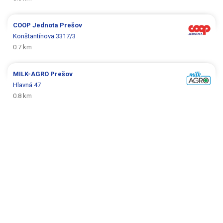
COOP Jednota
Prešov
Konštantínova 3317/3
0.7 km
MILK-AGRO
Prešov
Hlavná 47
0.8 km