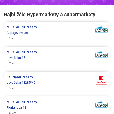
Najbližšie Hypermarkety a supermarkety
MILK-AGRO
Prešov
Čapajevova 36
0.1 km
MILK-AGRO
Prešov
Levočská 16
0.2 km
Kaufland
Prešov
Levočská 11285/40
0.5 km
MILK-AGRO
Prešov
Floriánova 11
0.6 km