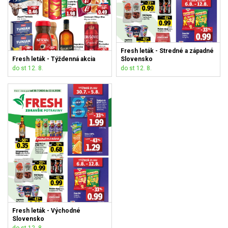
Fresh leták - Stredné a západné
Fresh leták - Týždenná akcia
Slovensko
do st 12. 8.
do st 12. 8.
Fresh leták - Východné
Slovensko