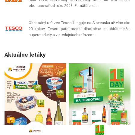
obohacovať od roku 2008. Pamätáte si…
Obchodný reťazec Tesco funguje na Slovensku už viac ako
20 rokov. Tesco patrí medzi dlhoročne najobľúbenejšie
supermarkety a v predajniach reťazca…
Aktuálne letáky