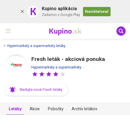
K
Kupino aplikácia
Nainštalovať
Zadarmo v Google Play
Kupino
.sk
Hypermarkety a supermarkety letáky
Fresh leták - akciová ponuka
Hypermarkety a supermarkety
Sledujte nové Fresh letáky
Letáky
Akcie
Pobočky
Archív letákov