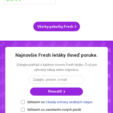
do st 12. 8.
Všetky pobočky Fresh
Najnovšie
Fresh letáky
ihneď poruke.
Získajte prehľad o každom novom
Fresh letáku.
Či už pre
výhodný nákup alebo inšpiráciu.
Potvrdiť!
Súhlasím so
Zásady ochrany osobných údajov
Súhlasím so zasielaním nových ponúk