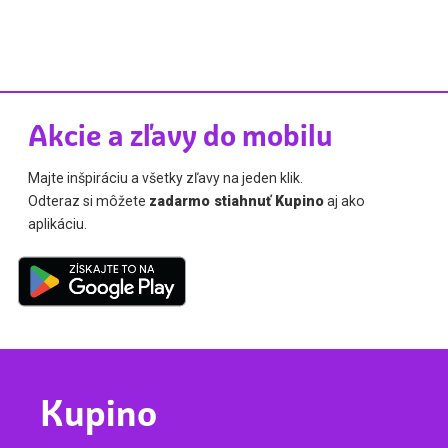
Akcie a zľavy do mobilu
Majte inšpiráciu a všetky zľavy na jeden klik.
Odteraz si môžete
zadarmo stiahnuť Kupino
aj ako
aplikáciu.
Kupino