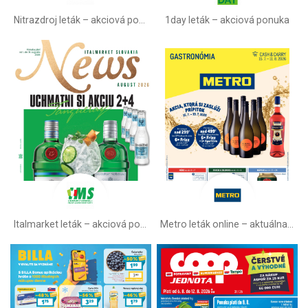
Nitrazdroj leták –⁠ akciová ponuka
1day leták – akciová ponuka
Italmarket leták –⁠ akciová ponuka
Metro leták online –⁠ aktuálna ponuka