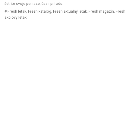
šetríte svoje peniaze, čas i prírodu.
# Fresh leták, Fresh katalóg, Fresh aktualný leták, Fresh magazín, Fresh
akciový leták