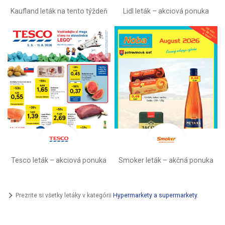
Kaufland leták na tento týždeň
Lidl leták –⁠ akciová ponuka
Tesco leták – akciová ponuka
Smoker leták – akčná ponuka
Prezrite si všetky letáky v kategórii
Hypermarkety a supermarkety
.