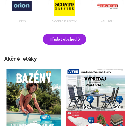
Orion
Sconto nábytok
BAUHAUS
Hľadať obchod
Akčné letáky