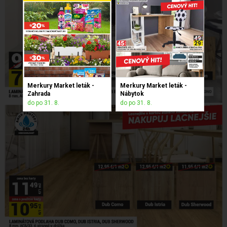
Merkury Market leták -
Merkury Market leták -
Zahrada
Nábytok
do po 31. 8.
do po 31. 8.