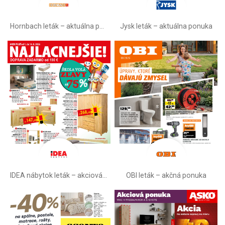
Hornbach leták – aktuálna ponuka
Jysk leták – aktuálna ponuka
IDEA nábytok leták – akciová ponuka
OBI leták –⁠ akčná ponuka