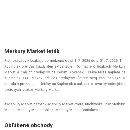
Merkury Market leták
Platnosť zliav v letáku je obmedzená od st 1. 7. 2026 do pi 31. 7. 2026. Tím
Kupino.sk pre Vás každý deň aktualizuje informácie o letákoch Merkury
Market a ďalších predajcov na celom Slovensku. Práve teraz nájdete na
Kupino.sk 141 letákov od 123 predajcov. Šetrite svoj čas, peniaze aj
prírodu a prezerajte si letáky na Kupino.sk a nakupujte tovar výhodnejšie z
akciových letákov Merkury Market.
# Merkury Market nábytok, Merkury Market dvere, Kuchynské linky Merkury
Market, Merkury Market online, Merkury Market Bratislava
Obľúbené obchody