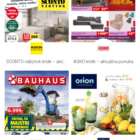
SCONTO nábytok leták – akčná ponuka
ASKO leták – aktuálna ponuka