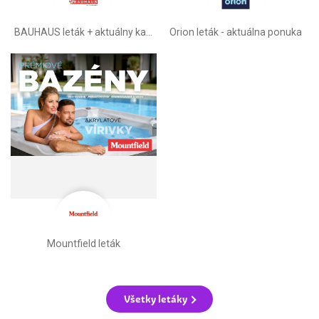
BAUHAUS leták + aktuálny katalóg
Orion leták - aktuálna ponuka
Mountfield leták
Všetky letáky