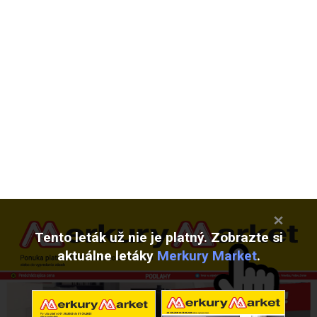
Tento leták už nie je platný. Zobrazte si
aktuálne letáky
Merkury Market
.