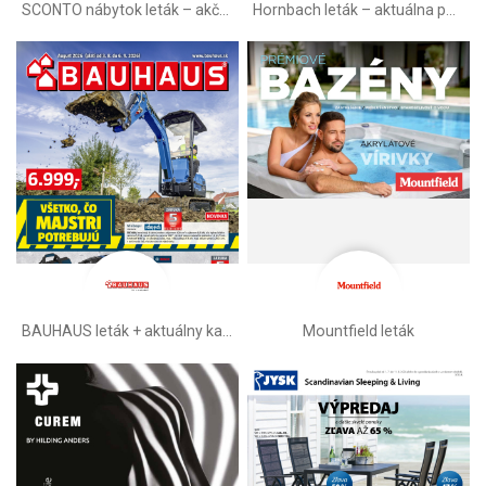
SCONTO nábytok leták – akčná ponuka
Hornbach leták – aktuálna ponuka
BAUHAUS leták + aktuálny katalóg
Mountfield leták