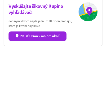
Vyskúšajte šikovný Kupino
vyhľadávač!
Jediným klikom nájde jednu z 28 Orion predajní,
ktorá je k vám najbližšie.
Nájsť Orion v mojom okolí