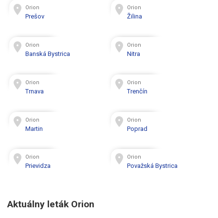
Orion
Orion
Prešov
Žilina
Orion
Orion
Banská Bystrica
Nitra
Orion
Orion
Trnava
Trenčín
Orion
Orion
Martin
Poprad
Orion
Orion
Prievidza
Považská Bystrica
Aktuálny leták Orion