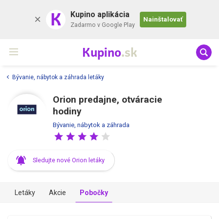
K
Kupino aplikácia
Nainštalovať
Zadarmo v Google Play
Kupino
.sk
Bývanie, nábytok a záhrada letáky
Orion predajne, otváracie
hodiny
Bývanie, nábytok a záhrada
Sledujte nové Orion letáky
Letáky
Akcie
Pobočky