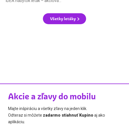
IDEA nábytok leták – akciová ponuka
Všetky letáky
Akcie a zľavy do mobilu
Majte inšpiráciu a všetky zľavy na jeden klik.
Odteraz si môžete
zadarmo stiahnuť Kupino
aj ako
aplikáciu.