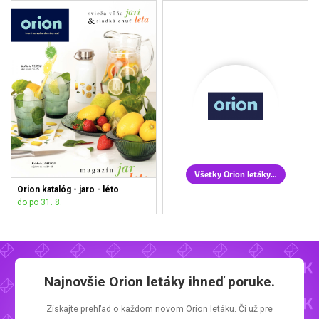
Všetky Orion letáky
Orion katalóg - jaro - léto
do po 31. 8.
Najnovšie
Orion letáky
ihneď poruke.
Získajte prehľad o každom novom
Orion letáku.
Či už pre