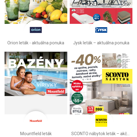
Orion leták - aktuálna ponuka
Jysk leták – aktuálna ponuka
Mountfield leták
SCONTO nábytok leták – akčná ponuka