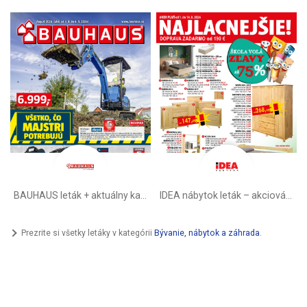
BAUHAUS leták + aktuálny katalóg
IDEA nábytok leták – akciová ponuka
Prezrite si všetky letáky v kategórii
Bývanie, nábytok a záhrada
.