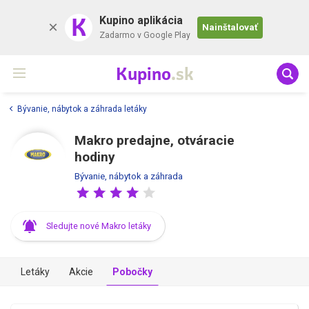
K
Kupino aplikácia
Nainštalovať
Zadarmo v Google Play
Kupino
.sk
Bývanie, nábytok a záhrada letáky
Makro predajne, otváracie
hodiny
Bývanie, nábytok a záhrada
Sledujte nové Makro letáky
Letáky
Akcie
Pobočky