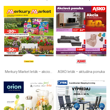
Merkury Market leták –⁠ akciová ponuka
ASKO leták – aktuálna ponuka