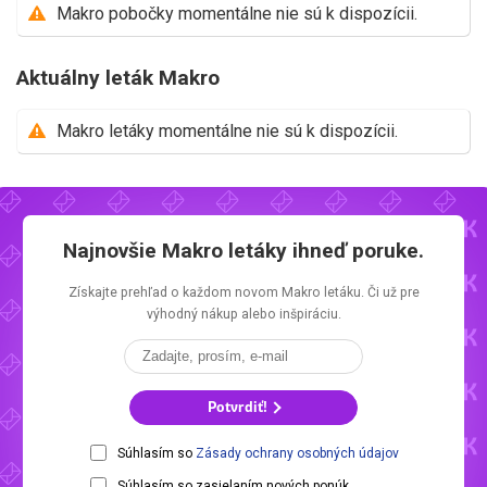
Makro pobočky momentálne nie sú k dispozícii.
Aktuálny leták Makro
Makro letáky momentálne nie sú k dispozícii.
Najnovšie
Makro letáky
ihneď poruke.
Získajte prehľad o každom novom
Makro letáku.
Či už pre
výhodný nákup alebo inšpiráciu.
Potvrdiť!
Súhlasím so
Zásady ochrany osobných údajov
Súhlasím so zasielaním nových ponúk