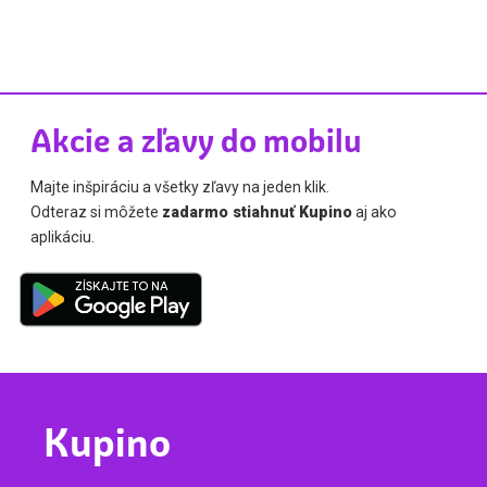
Akcie a zľavy do mobilu
Majte inšpiráciu a všetky zľavy na jeden klik.
Odteraz si môžete
zadarmo stiahnuť Kupino
aj ako
aplikáciu.
Kupino