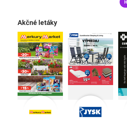
H
Akčné letáky