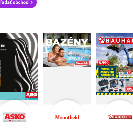
ľadať obchod