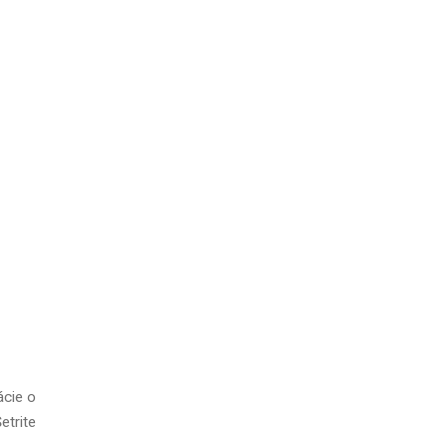
ácie o
etrite