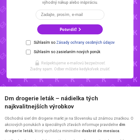
výhodný nákup alebo inšpiráciu.
Potvrdiť!
Súhlasím so
Zásady ochrany osobných údajov
Súhlasím so zasielaním nových ponúk
Rešpektujeme e-mailovú bezpečnosť.
Žiadny spam. Odber môžete kedykoľvek zrušiť.
Dm drogerie leták – nádielka tých
najkvalitnejších výrobkov
Obchodná sieť dm drogerie markt je na Slovensku už známou značkou. O
akciových ponukách a špeciálnych zľavách informuje pravidelne
dm
drogerie leták
, ktorý vychádza minimálne
dvakrát do mesiaca
.