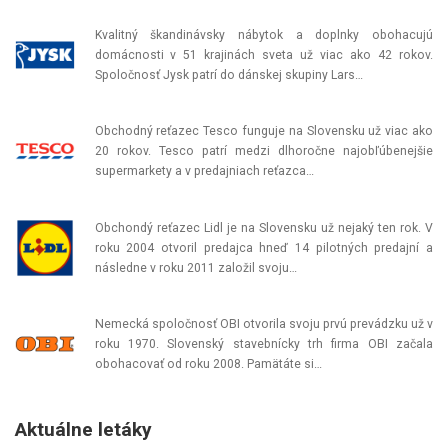
Kvalitný škandinávsky nábytok a doplnky obohacujú
domácnosti v 51 krajinách sveta už viac ako 42 rokov.
Spoločnosť Jysk patrí do dánskej skupiny Lars…
Obchodný reťazec Tesco funguje na Slovensku už viac ako
20 rokov. Tesco patrí medzi dlhoročne najobľúbenejšie
supermarkety a v predajniach reťazca…
Obchondý reťazec Lidl je na Slovensku už nejaký ten rok. V
roku 2004 otvoril predajca hneď 14 pilotných predajní a
následne v roku 2011 založil svoju…
Nemecká spoločnosť OBI otvorila svoju prvú prevádzku už v
roku 1970. Slovenský stavebnícky trh firma OBI začala
obohacovať od roku 2008. Pamätáte si…
Aktuálne letáky