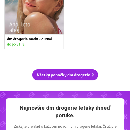
dm drogerie markt Journal
do po 31. 8.
Všetky pobočky dm drogerie
Najnovšie
dm drogerie letáky
ihneď
poruke.
Získajte prehľad o každom novom
dm drogerie letáku.
Či už pre