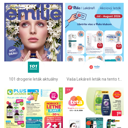
101 drogerie leták aktuálny
Vaša Lekáreň leták na tento týždeň