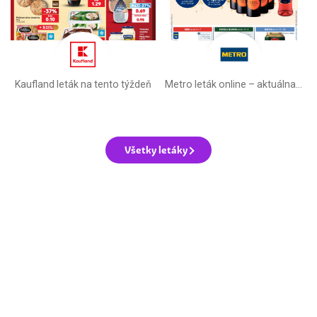
Kaufland leták na tento týždeň
Metro leták online –⁠ aktuálna ponuka
Všetky letáky