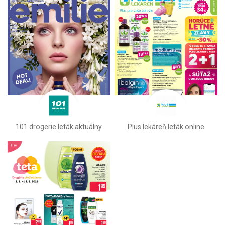
101 drogerie leták aktuálny
Plus lekáreň leták online