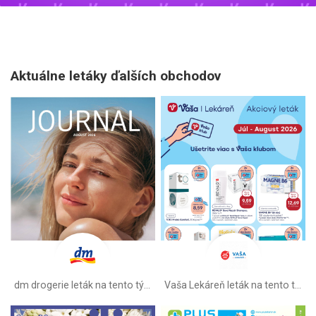
Aktuálne letáky ďalších obchodov
dm drogerie leták na tento týždeň
Vaša Lekáreň leták na tento týždeň