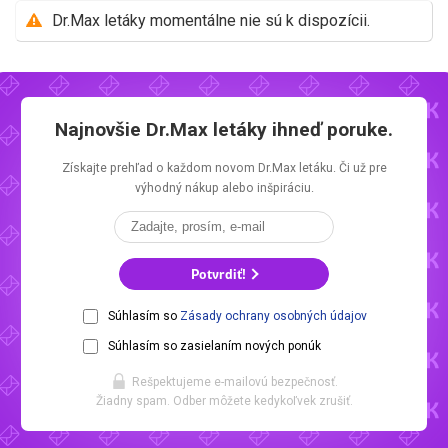
Dr.Max letáky momentálne nie sú k dispozícii.
Najnovšie
Dr.Max letáky
ihneď poruke.
Získajte prehľad o každom novom
Dr.Max letáku.
Či už pre
výhodný nákup alebo inšpiráciu.
Potvrdiť!
Súhlasím so
Zásady ochrany osobných údajov
Súhlasím so zasielaním nových ponúk
Rešpektujeme e-mailovú bezpečnosť.
Žiadny spam. Odber môžete kedykoľvek zrušiť.