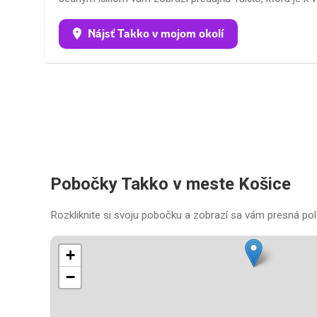
Nájsť Takko v mojom okolí
Pobočky Takko v meste Košice
Rozkliknite si svoju pobočku a zobrazí sa vám presná pol
+
−