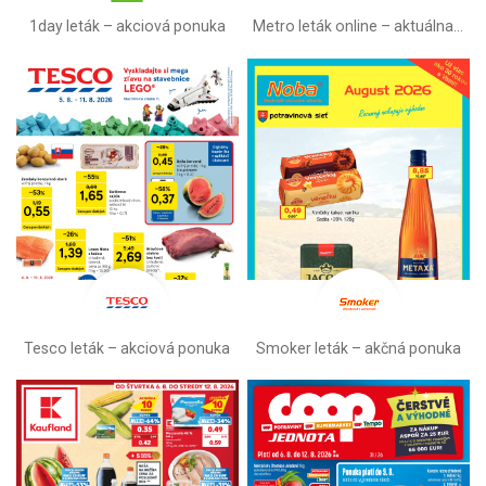
1day leták – akciová ponuka
Metro leták online –⁠ aktuálna ponuka
Tesco leták – akciová ponuka
Smoker leták – akčná ponuka