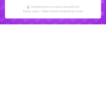
Rešpektujeme e-mailovú bezpečnosť.
Žiadny spam. Odber môžete kedykoľvek zrušiť.