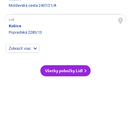
Moldavská cesta 2407/21/A
Lidl
Košice
Popradská 2283/13
Zobraziť viac
Všetky pobočky Lidl