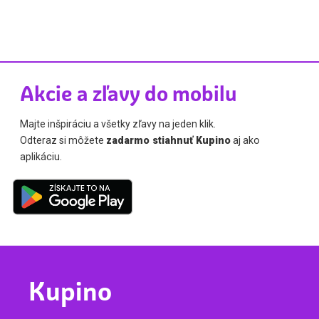
Akcie a zľavy do mobilu
Majte inšpiráciu a všetky zľavy na jeden klik.
Odteraz si môžete
zadarmo stiahnuť Kupino
aj ako
aplikáciu.
Kupino