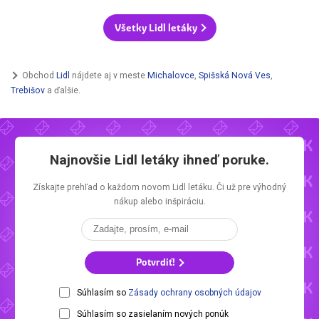
Všetky Lidl letáky
Obchod
Lidl
nájdete aj v meste
Michalovce
,
Spišská Nová Ves
,
Trebišov
a ďalšie.
Najnovšie
Lidl letáky
ihneď poruke.
Získajte prehľad o každom novom
Lidl letáku.
Či už pre výhodný
nákup alebo inšpiráciu.
Potvrdiť!
Súhlasím so
Zásady ochrany osobných údajov
Súhlasím so zasielaním nových ponúk