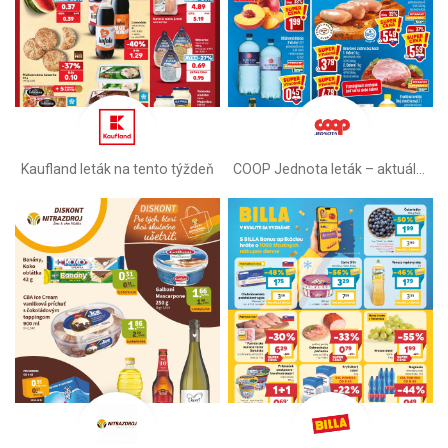
Kaufland leták na tento týždeň
COOP Jednota leták –⁠ aktuálny