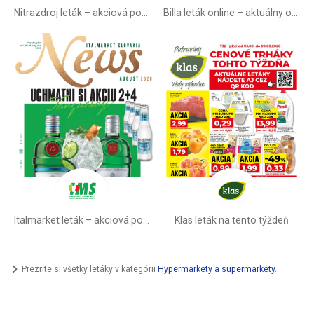
Nitrazdroj leták –⁠ akciová ponuka
Billa leták online –⁠ aktuálny od stredy
Italmarket leták –⁠ akciová ponuka
Klas leták na tento týždeň
Prezrite si všetky letáky v kategórii
Hypermarkety a supermarkety
.