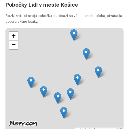
Pobočky Lidl v meste Košice
Rozkliknite si svoju pobočku a zobrazí sa vám presná poloha, otváracia
doba a akčné letáky.
+
−