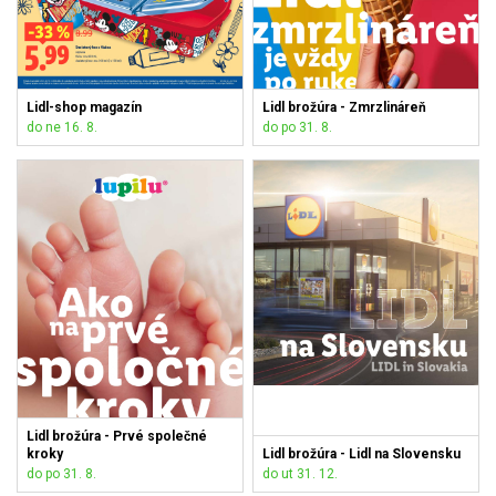
Lidl-shop magazín
Lidl brožúra - Zmrzlináreň
do ne 16. 8.
do po 31. 8.
Lidl brožúra - Prvé společné
kroky
Lidl brožúra - Lidl na Slovensku
do po 31. 8.
do ut 31. 12.