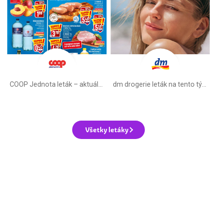
COOP Jednota leták –⁠ aktuálny
dm drogerie leták na tento týždeň
Všetky letáky