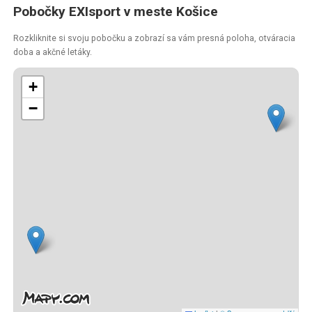
Pobočky EXIsport v meste Košice
Rozkliknite si svoju pobočku a zobrazí sa vám presná poloha, otváracia
doba a akčné letáky.
+
−