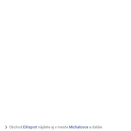
Obchod
EXIsport
nájdete aj v meste
Michalovce
a ďalšie.