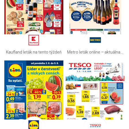
Kaufland leták na tento týždeň
Metro leták online –⁠ aktuálna ponuka