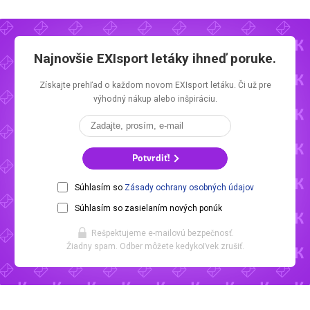
Najnovšie
EXIsport letáky
ihneď poruke.
Získajte prehľad o každom novom
EXIsport letáku.
Či už pre
výhodný nákup alebo inšpiráciu.
Potvrdiť!
Súhlasím so
Zásady ochrany osobných údajov
Súhlasím so zasielaním nových ponúk
Rešpektujeme e-mailovú bezpečnosť.
Žiadny spam. Odber môžete kedykoľvek zrušiť.