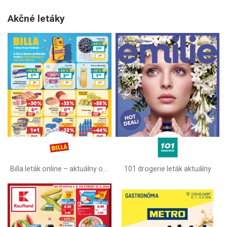
Akčné letáky
Billa leták online –⁠ aktuálny od stredy
101 drogerie leták aktuálny