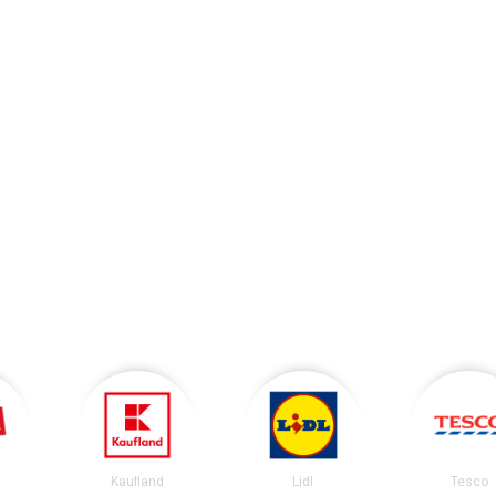
Kaufland
Lidl
Tesco