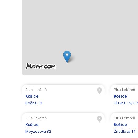
Plus Lekáreň
Plus Lekáreň
Košice
Košice
Bočná 10
Hlavná 16/11
Plus Lekáreň
Plus Lekáreň
Košice
Košice
Moyzesova 32
Žriedlová 11