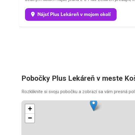
Nájsť Plus Lekáreň v mojom okolí
Pobočky Plus Lekáreň v meste Ko
Rozkliknite si svoju pobočku a zobrazí sa vám presná pol
+
−