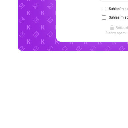
Súhlasím s
Súhlasím so
Rešpekt
Žiadny spam. 