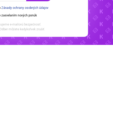
o
Zásady ochrany osobných údajov
 zasielaním nových ponúk
ujeme e-mailovú bezpečnosť.
Odber môžete kedykoľvek zrušiť.