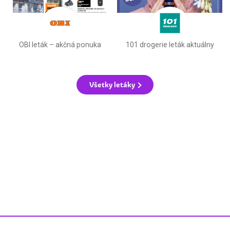
OBI leták –⁠ akčná ponuka
101 drogerie leták aktuálny
Všetky letáky