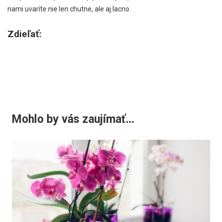
nami uvaríte nie len chutne, ale aj lacno.
Zdieľať:
Mohlo by vás zaujímať…