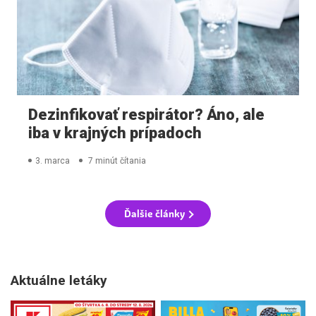
Dezinfikovať respirátor? Áno, ale
iba v krajných prípadoch
3. marca
7 minút čítania
Ďalšie články
Aktuálne letáky