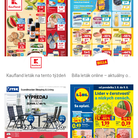
Kaufland leták na tento týždeň
Billa leták online –⁠ aktuálny od stredy