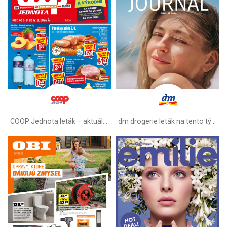
COOP Jednota leták –⁠ aktuálny
dm drogerie leták na tento týždeň