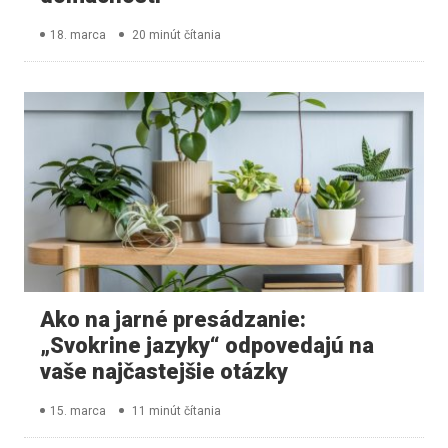
18. marca
20 minút čítania
Ako na jarné presádzanie:
„Svokrine jazyky“ odpovedajú na
vaše najčastejšie otázky
15. marca
11 minút čítania