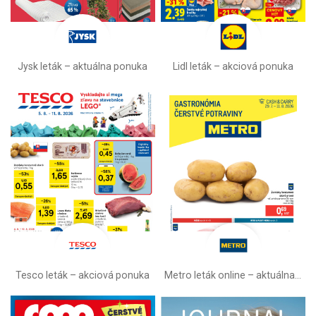
Jysk leták – aktuálna ponuka
Lidl leták –⁠ akciová ponuka
Tesco leták – akciová ponuka
Metro leták online –⁠ aktuálna ponuka