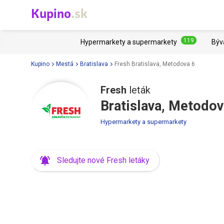
Kupino
.sk
119
Hypermarkety a supermarkety
Býv
Kupino
Mestá
Bratislava
Fresh Bratislava, Metodova 6
Fresh
leták
Bratislava, Metodov
Hypermarkety a supermarkety
Sledujte nové Fresh letáky