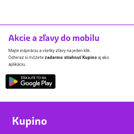
Akcie a zľavy do mobilu
Majte inšpiráciu a všetky zľavy na jeden klik.
Odteraz si môžete
zadarmo stiahnuť Kupino
aj ako
aplikáciu.
Kupino