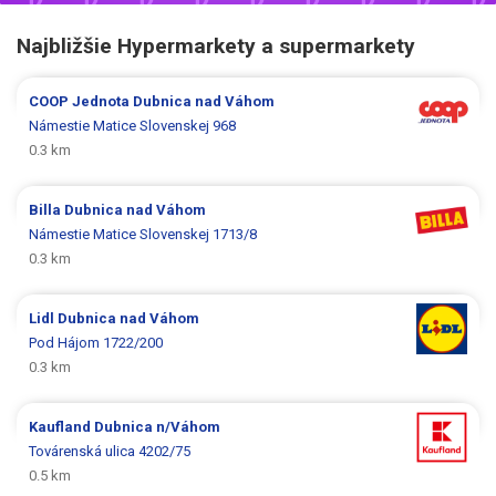
Najbližšie Hypermarkety a supermarkety
COOP Jednota
Dubnica nad Váhom
Námestie Matice Slovenskej 968
0.3 km
Billa
Dubnica nad Váhom
Námestie Matice Slovenskej 1713/8
0.3 km
Lidl
Dubnica nad Váhom
Pod Hájom 1722/200
0.3 km
Kaufland
Dubnica n/Váhom
Továrenská ulica 4202/75
0.5 km