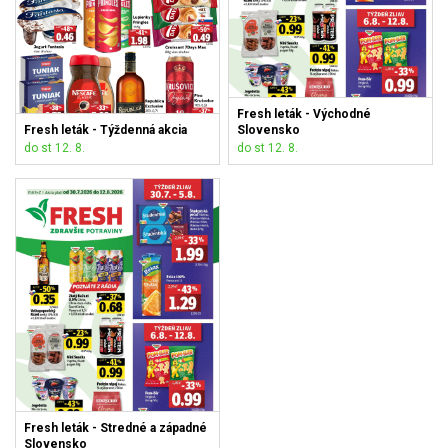
Fresh leták - Východné
Fresh leták - Týždenná akcia
Slovensko
do st 12. 8.
do st 12. 8.
Fresh leták - Stredné a západné
Slovensko