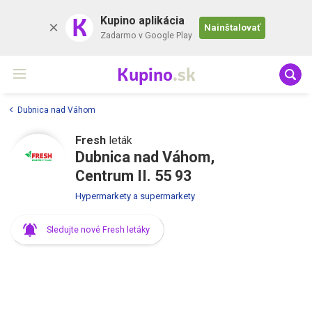
K
Kupino aplikácia
Nainštalovať
Zadarmo v Google Play
Kupino
.sk
Dubnica nad Váhom
Fresh
leták
Dubnica nad Váhom,
Centrum II. 55 93
Hypermarkety a supermarkety
Sledujte nové Fresh letáky