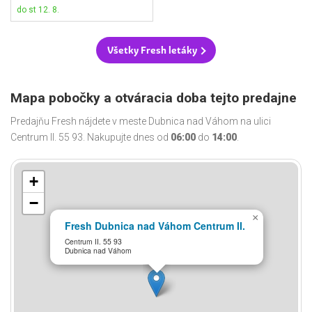
do st 12. 8.
Všetky Fresh letáky
Mapa pobočky a otváracia doba tejto predajne
Predajňu Fresh nájdete v meste Dubnica nad Váhom na ulici
Centrum II. 55 93. Nakupujte dnes od
06:00
do
14:00
.
+
−
×
Fresh Dubnica nad Váhom Centrum II.
Centrum II. 55 93
Dubnica nad Váhom