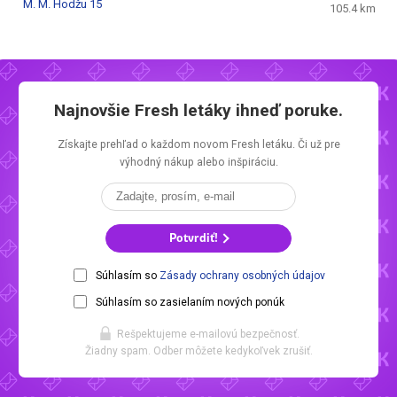
M. M. Hodžu 15
105.4 km
Najnovšie
Fresh letáky
ihneď poruke.
Získajte prehľad o každom novom
Fresh letáku.
Či už pre
výhodný nákup alebo inšpiráciu.
Potvrdiť!
Súhlasím so
Zásady ochrany osobných údajov
Súhlasím so zasielaním nových ponúk
Rešpektujeme e-mailovú bezpečnosť.
Žiadny spam. Odber môžete kedykoľvek zrušiť.