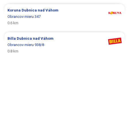
Koruna
Dubnica nad Váhom
Obrancov mieru 347
0.6 km
Billa
Dubnica nad Váhom
Obrancov mieru 938/8
0.8 km