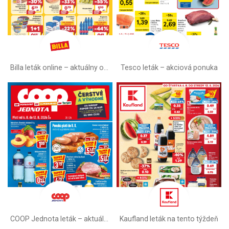
Billa leták online –⁠ aktuálny od stredy
Tesco leták – akciová ponuka
COOP Jednota leták –⁠ aktuálny
Kaufland leták na tento týždeň