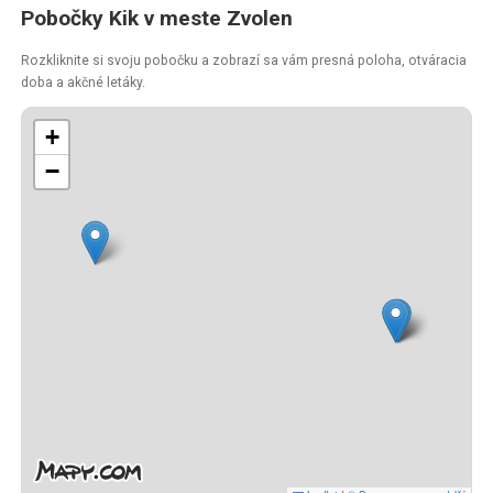
Pobočky Kik v meste Zvolen
Rozkliknite si svoju pobočku a zobrazí sa vám presná poloha, otváracia
doba a akčné letáky.
+
−