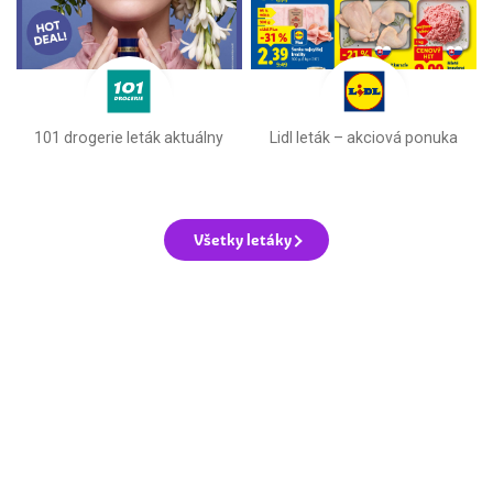
101 drogerie leták aktuálny
Lidl leták –⁠ akciová ponuka
Všetky letáky