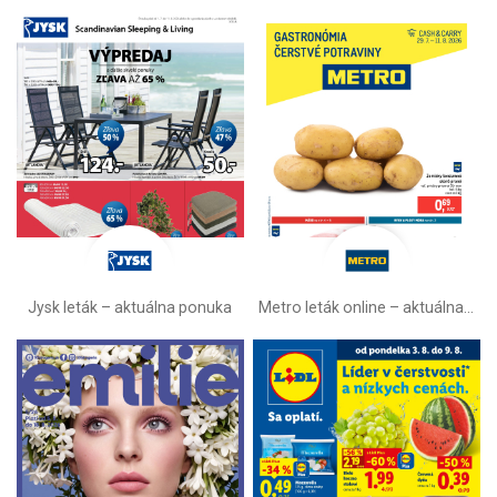
Jysk leták – aktuálna ponuka
Metro leták online –⁠ aktuálna ponuka