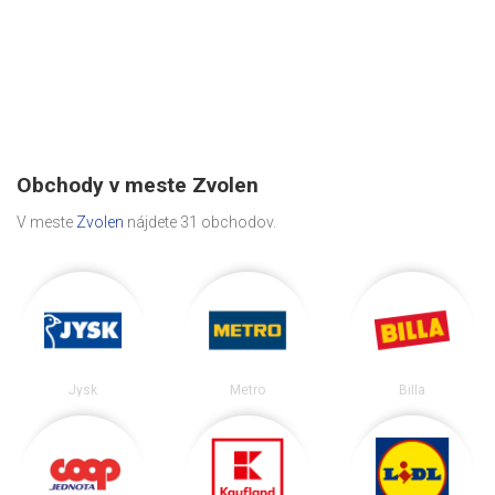
Obchody v meste Zvolen
V meste
Zvolen
nájdete 31 obchodov.
Jysk
Metro
Billa