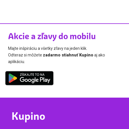
Akcie a zľavy do mobilu
Majte inšpiráciu a všetky zľavy na jeden klik.
Odteraz si môžete
zadarmo stiahnuť Kupino
aj ako
aplikáciu.
Kupino