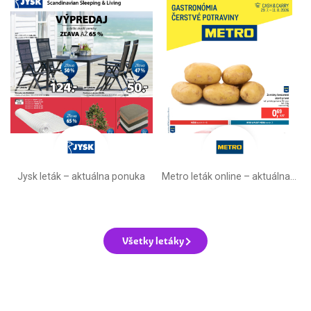
Jysk leták – aktuálna ponuka
Metro leták online –⁠ aktuálna ponuka
Všetky letáky