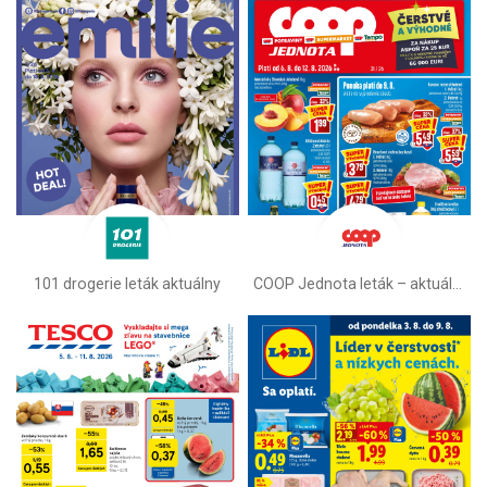
101 drogerie leták aktuálny
COOP Jednota leták –⁠ aktuálny