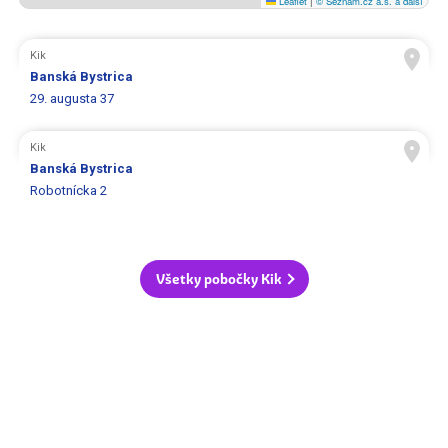
Leaflet
|
© Seznam.cz a.s. a další
Kik
Banská Bystrica
29. augusta 37
Kik
Banská Bystrica
Robotnícka 2
Všetky pobočky Kik