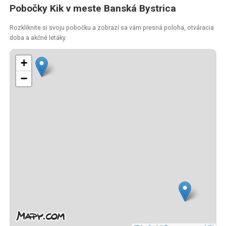
Pobočky Kik v meste Banská Bystrica
Rozkliknite si svoju pobočku a zobrazí sa vám presná poloha, otváracia
doba a akčné letáky.
+
−