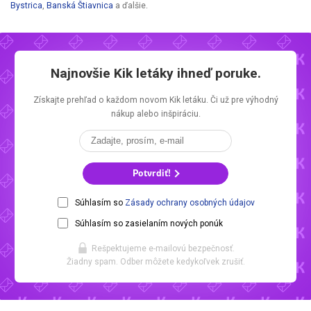
Bystrica
,
Banská Štiavnica
a ďalšie.
Najnovšie
Kik letáky
ihneď poruke.
Získajte prehľad o každom novom
Kik letáku.
Či už pre výhodný
nákup alebo inšpiráciu.
Potvrdiť!
Súhlasím so
Zásady ochrany osobných údajov
Súhlasím so zasielaním nových ponúk
Rešpektujeme e-mailovú bezpečnosť.
Žiadny spam. Odber môžete kedykoľvek zrušiť.