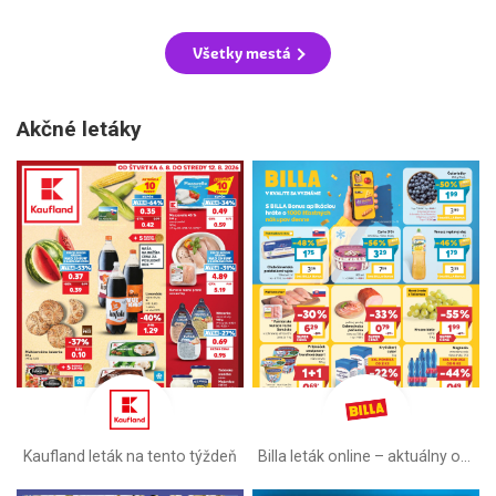
Všetky mestá
Akčné letáky
Kaufland leták na tento týždeň
Billa leták online –⁠ aktuálny od stredy