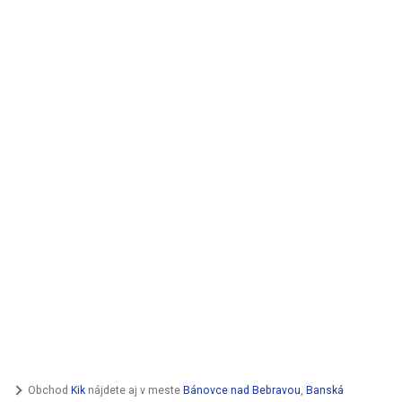
Obchod
Kik
nájdete aj v meste
Bánovce nad Bebravou
,
Banská