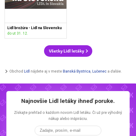
Lidl brožúra - Lidl na Slovensku
do ut 31. 12.
Všetky Lidl letáky
Obchod
Lidl
nájdete aj v meste
Banská Bystrica
,
Lučenec
a ďalšie.
Najnovšie
Lidl letáky
ihneď poruke.
Získajte prehľad o každom novom
Lidl letáku.
Či už pre výhodný
nákup alebo inšpiráciu.