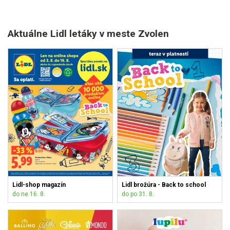
Aktuálne Lidl letáky v meste Zvolen
Lidl-shop magazín
Lidl brožúra - Back to school
do ne 16. 8.
do po 31. 8.