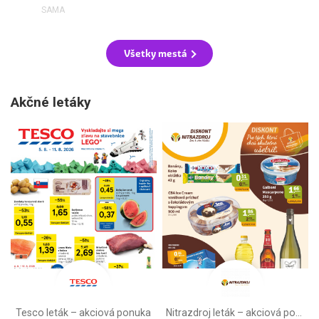
SAMA
Všetky mestá
Akčné letáky
Tesco leták – akciová ponuka
Nitrazdroj leták –⁠ akciová ponuka