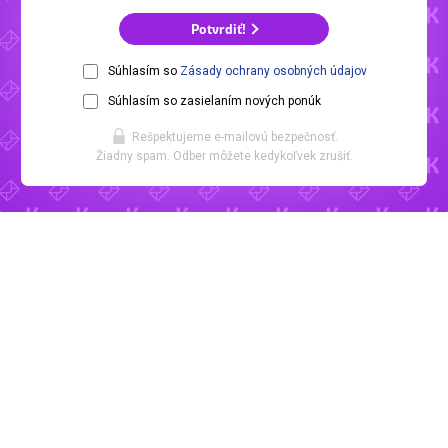
Potvrdiť!
Súhlasím so
Zásady ochrany osobných údajov
Súhlasím so zasielaním nových ponúk
Rešpektujeme e-mailovú bezpečnosť.
Žiadny spam. Odber môžete kedykoľvek zrušiť.