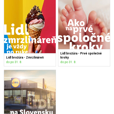
Lidl brožúra - Prvé společné
Lidl brožúra - Zmrzlináreň
kroky
do po 31. 8.
do po 31. 8.