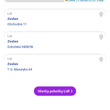
Leaflet
|
© Seznam.cz a.s. a další
Lidl
Zvolen
Obchodná 11
Lidl
Zvolen
Sokolská 9438/96
Lidl
Zvolen
T. G. Masaryka 64
Všetky pobočky Lidl