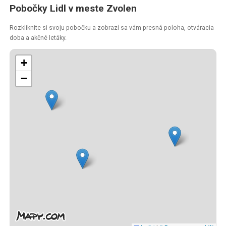
Pobočky Lidl v meste Zvolen
Rozkliknite si svoju pobočku a zobrazí sa vám presná poloha, otváracia
doba a akčné letáky.
+
−