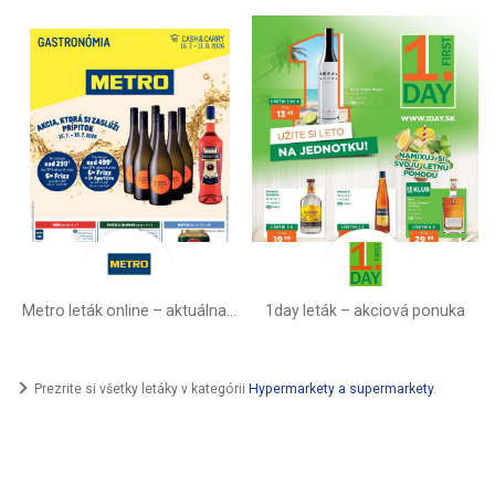
Metro leták online –⁠ aktuálna ponuka
1day leták – akciová ponuka
Prezrite si všetky letáky v kategórii
Hypermarkety a supermarkety
.