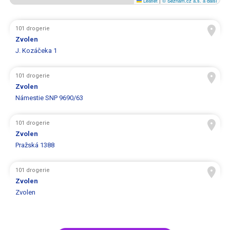
Leaflet
|
© Seznam.cz a.s. a další
101 drogerie
Zvolen
J. Kozáčeka 1
101 drogerie
Zvolen
Námestie SNP 9690/63
101 drogerie
Zvolen
Pražská 1388
101 drogerie
Zvolen
Zvolen