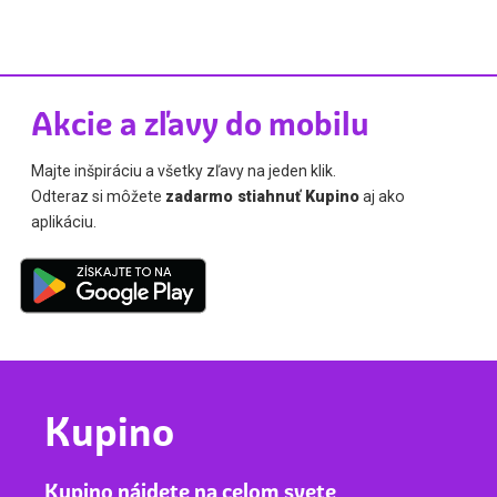
Akcie a zľavy do mobilu
Majte inšpiráciu a všetky zľavy na jeden klik.
Odteraz si môžete
zadarmo stiahnuť Kupino
aj ako
aplikáciu.
Kupino
Kupino nájdete na celom svete