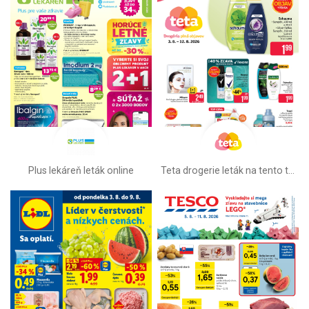
Plus lekáreň leták online
Teta drogerie leták na tento týždeň