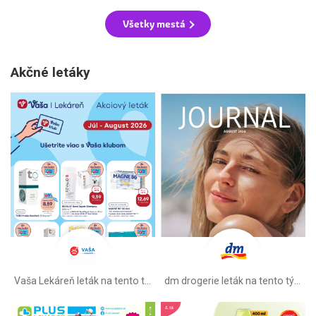
Všetky mestá
Akčné letáky
Vaša Lekáreň leták na tento týždeň
dm drogerie leták na tento týždeň