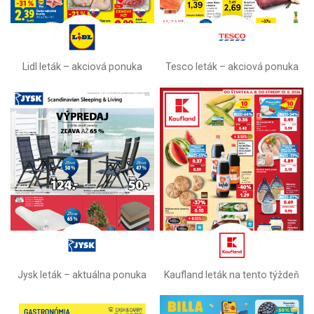
Lidl leták –⁠ akciová ponuka
Tesco leták – akciová ponuka
Jysk leták – aktuálna ponuka
Kaufland leták na tento týždeň