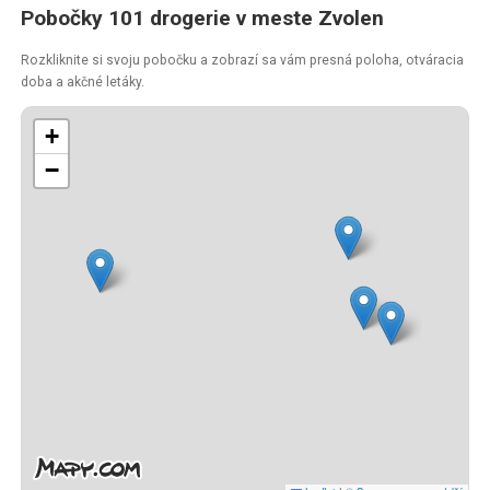
Pobočky 101 drogerie v meste Zvolen
Rozkliknite si svoju pobočku a zobrazí sa vám presná poloha, otváracia
doba a akčné letáky.
+
−