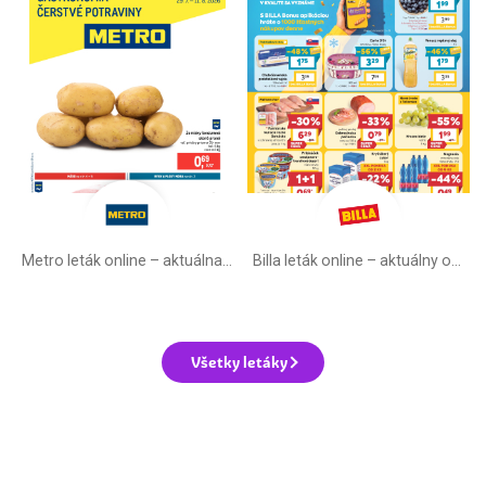
Metro leták online –⁠ aktuálna ponuka
Billa leták online –⁠ aktuálny od stredy
Všetky letáky