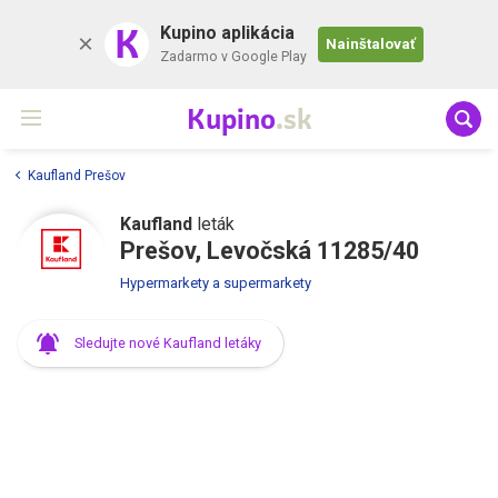
K
Kupino aplikácia
Nainštalovať
Zadarmo v Google Play
Kupino
.sk
Kaufland Prešov
Kaufland
leták
Prešov, Levočská 11285/40
Hypermarkety a supermarkety
Sledujte nové Kaufland letáky