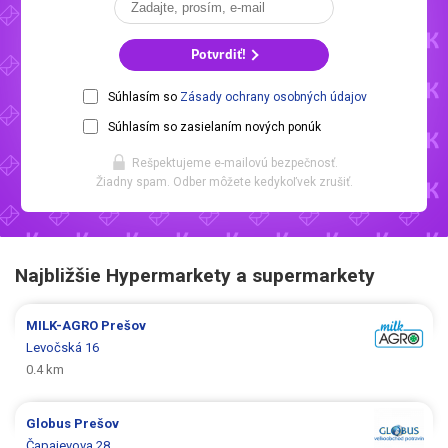
Potvrdiť!
Súhlasím so
Zásady ochrany osobných údajov
Súhlasím so zasielaním nových ponúk
Rešpektujeme e-mailovú bezpečnosť.
Žiadny spam. Odber môžete kedykoľvek zrušiť.
Najbližšie Hypermarkety a supermarkety
MILK-AGRO
Prešov
Levočská 16
0.4 km
Globus
Prešov
Čapajevova 28