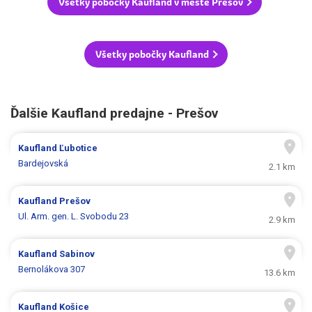
Všetky pobočky Kaufland v meste Prešov
Všetky pobočky Kaufland
Ďalšie Kaufland predajne - Prešov
Kaufland
Ľubotice
Bardejovská
2.1 km
Kaufland
Prešov
Ul. Arm. gen. L. Svobodu 23
2.9 km
Kaufland
Sabinov
Bernolákova 307
13.6 km
Kaufland
Košice