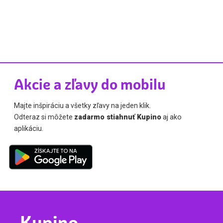
Akcie a zľavy do mobilu
Majte inšpiráciu a všetky zľavy na jeden klik.
Odteraz si môžete
zadarmo stiahnuť Kupino
aj ako
aplikáciu.
Kupino