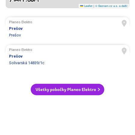
Leaflet
|
© Seznam.cz a.s. a další
Planeo Elektro
Prešov
Prešov
Planeo Elektro
Prešov
Solivarská 14839/1c
Všetky pobočky Planeo Elektro