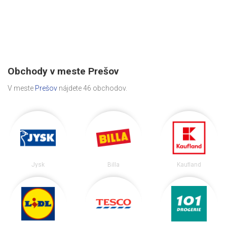
Obchody v meste Prešov
V meste
Prešov
nájdete 46 obchodov.
Jysk
Billa
Kaufland