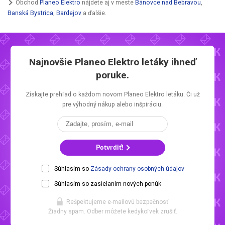
Obchod
Planeo Elektro
nájdete aj v meste
Bánovce nad Bebravou
,
Banská Bystrica
,
Bardejov
a ďalšie.
Najnovšie
Planeo Elektro letáky
ihneď
poruke.
Získajte prehľad o každom novom
Planeo Elektro letáku.
Či už
pre výhodný nákup alebo inšpiráciu.
Potvrdiť!
Súhlasím so
Zásady ochrany osobných údajov
Súhlasím so zasielaním nových ponúk
Rešpektujeme e-mailovú bezpečnosť.
Žiadny spam. Odber môžete kedykoľvek zrušiť.