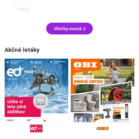
Pompo
Všetky mestá
Akčné letáky