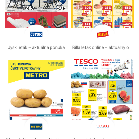
Jysk leták – aktuálna ponuka
Billa leták online –⁠ aktuálny od stredy