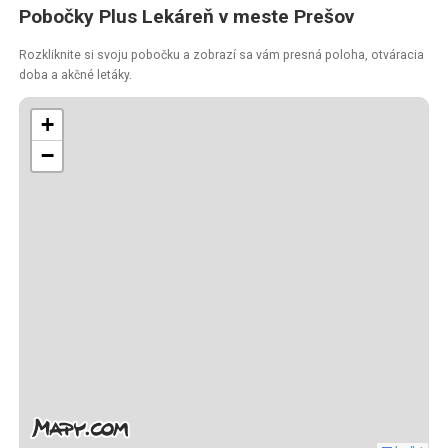
Pobočky Plus Lekáreň v meste Prešov
Rozkliknite si svoju pobočku a zobrazí sa vám presná poloha, otváracia
doba a akčné letáky.
+
−