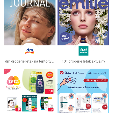
dm drogerie leták na tento týždeň
101 drogerie leták aktuálny