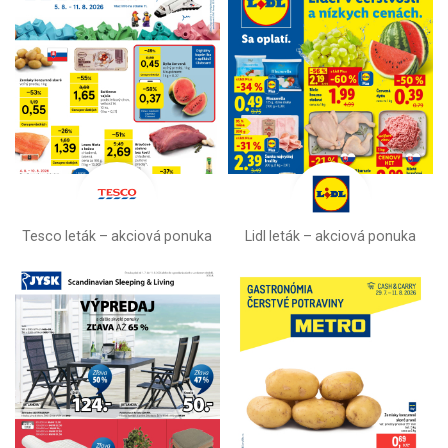
Tesco leták – akciová ponuka
Lidl leták –⁠ akciová ponuka