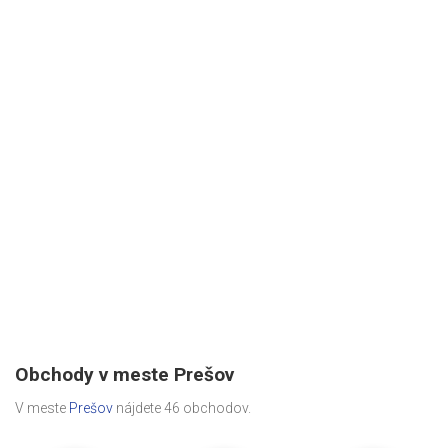
Obchody v meste Prešov
V meste
Prešov
nájdete 46 obchodov.