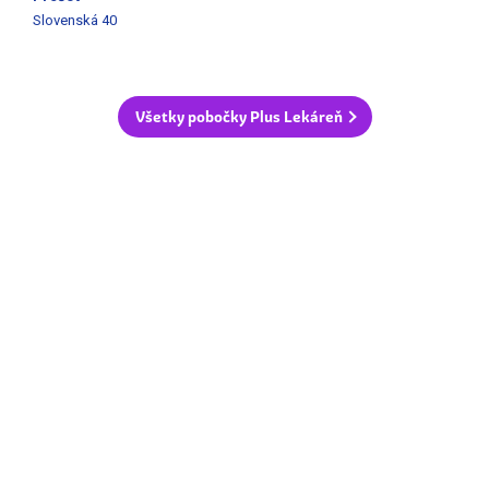
Slovenská 40
Všetky pobočky Plus Lekáreň