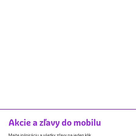
Akcie a zľavy do mobilu
Majte inšpiráciu a všetky zľavy na jeden klik.