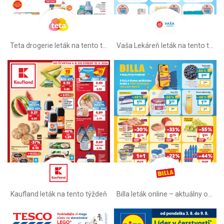
Teta drogerie leták na tento týždeň
Vaša Lekáreň leták na tento týždeň
Kaufland leták na tento týždeň
Billa leták online –⁠ aktuálny od stredy