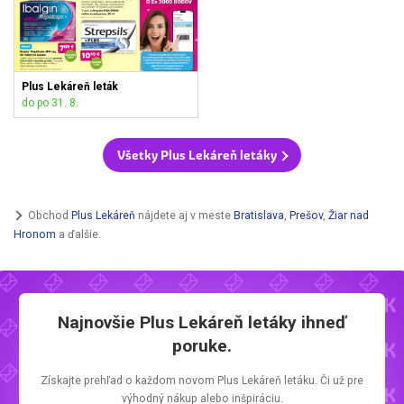
Plus Lekáreň leták
do po 31. 8.
Všetky Plus Lekáreň letáky
Obchod
Plus Lekáreň
nájdete aj v meste
Bratislava
,
Prešov
,
Žiar nad
Hronom
a ďalšie.
Najnovšie
Plus Lekáreň letáky
ihneď
poruke.
Získajte prehľad o každom novom
Plus Lekáreň letáku.
Či už pre
výhodný nákup alebo inšpiráciu.