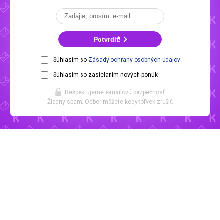
Potvrdiť!
Súhlasím so
Zásady ochrany osobných údajov
Súhlasím so zasielaním nových ponúk
Rešpektujeme e-mailovú bezpečnosť.
Žiadny spam. Odber môžete kedykoľvek zrušiť.