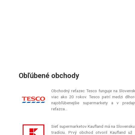
Obľúbené obchody
Obchodný reťazec Tesco funguje na Slovens
viac ako 20 rokov. Tesco patrí medzi dlho
najobľúbenejšie supermarkety a v predajn
reťazca…
Sieť supermarketov Kaufland má na Slovensku
tradíciu. Prvý obchod otvoril Kaufland už