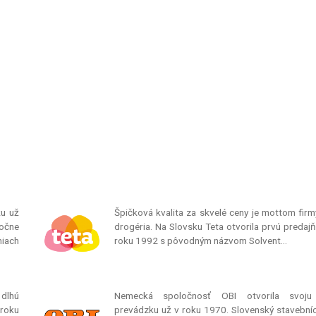
ku už
Špičková kvalita za skvelé ceny je mottom firm
ročne
drogéria. Na Slovsku Teta otvorila prvú predajň
iach
roku 1992 s pôvodným názvom Solvent…
 dlhú
Nemecká spoločnosť OBI otvorila svoju
 roku
prevádzku už v roku 1970. Slovenský stavebníc