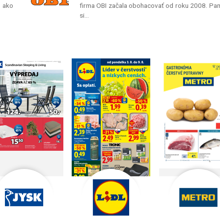
c ako
firma OBI začala obohacovať od roku 2008. Pa
si…