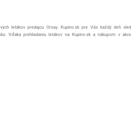
ových letákov predajcu Orsay. Kupino.sk pre Vás každý deň sled
sku. Vďaka prehliadaniu letákov na Kupino.sk a nákupom v akci