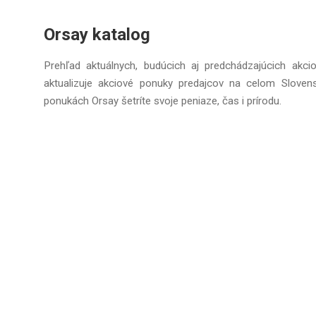
Orsay katalog
Prehľad aktuálnych, budúcich aj predchádzajúcich akci
aktualizuje akciové ponuky predajcov na celom Sloven
ponukách Orsay šetríte svoje peniaze, čas i prírodu.