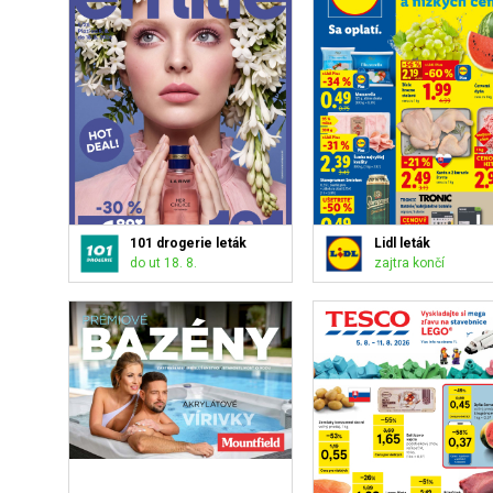
101 drogerie leták
Lidl leták
do ut 18. 8.
zajtra končí