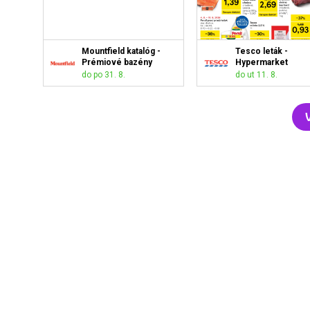
Mountfield katalóg -
Tesco leták -
Prémiové bazény
Hypermarket
do po 31. 8.
do ut 11. 8.