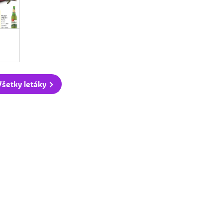
Všetky letáky