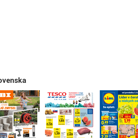
lovenska