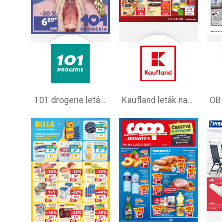
101 drogerie leták aktuálny
Kaufland leták na tento týždeň