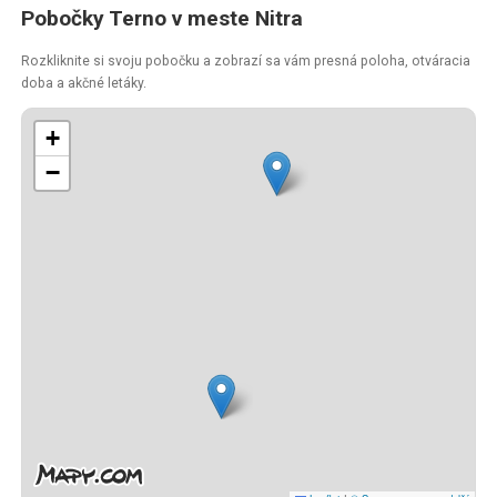
Pobočky Terno v meste Nitra
Rozkliknite si svoju pobočku a zobrazí sa vám presná poloha, otváracia
doba a akčné letáky.
+
−