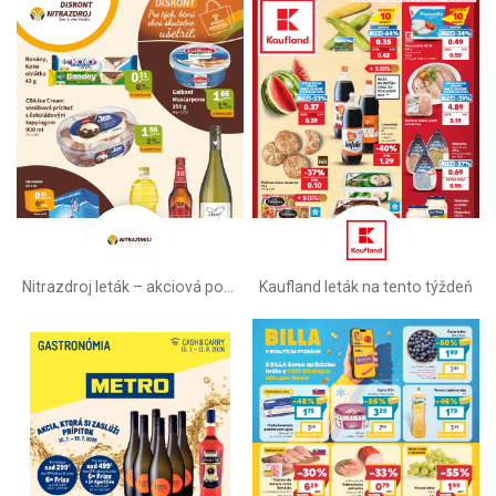
Nitrazdroj leták –⁠ akciová ponuka
Kaufland leták na tento týždeň