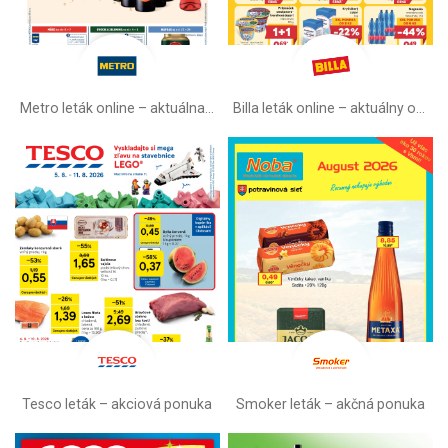
Metro leták online –⁠ aktuálna ponuka
Billa leták online –⁠ aktuálny od stredy
Tesco leták – akciová ponuka
Smoker leták – akčná ponuka