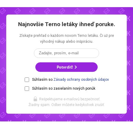
Najnovšie
Terno letáky
ihneď poruke.
Získajte prehľad o každom novom
Terno letáku.
Či už pre
výhodný nákup alebo inšpiráciu.
Potvrdiť!
Súhlasím so
Zásady ochrany osobných údajov
Súhlasím so zasielaním nových ponúk
Rešpektujeme e-mailovú bezpečnosť.
Žiadny spam. Odber môžete kedykoľvek zrušiť.