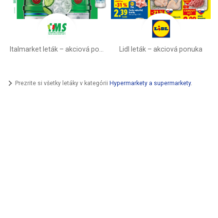
Italmarket leták –⁠ akciová ponuka
Lidl leták –⁠ akciová ponuka
Prezrite si všetky letáky v kategórii
Hypermarkety a supermarkety
.