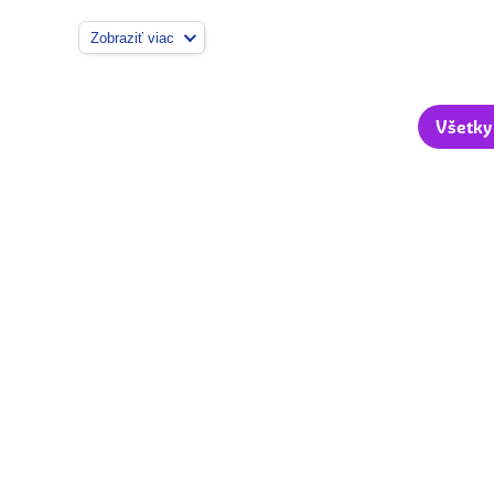
Zobraziť viac
Všetky