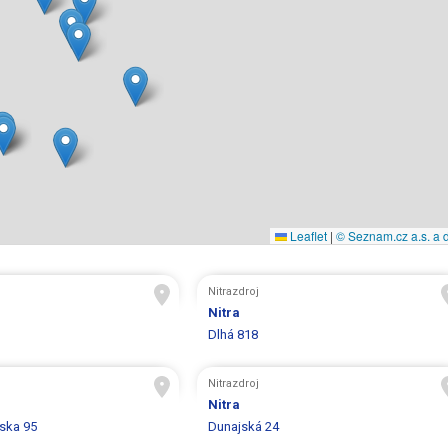
Leaflet
|
© Seznam.cz a.s. a d
Nitrazdroj
Nitra
Dlhá 818
Nitrazdroj
Nitra
ska 95
Dunajská 24