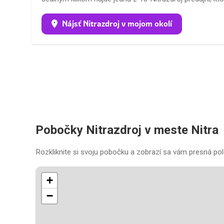
Nájsť Nitrazdroj v mojom okolí
Pobočky Nitrazdroj v meste Nitra
Rozkliknite si svoju pobočku a zobrazí sa vám presná pol
+
−