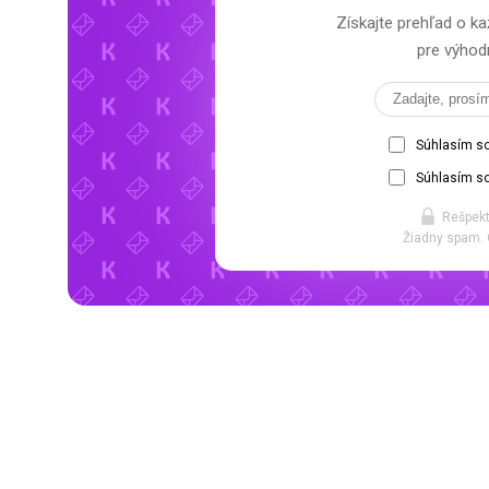
Získajte prehľad o
pre výhodn
Súhlasím s
Súhlasím so
Rešpekt
Žiadny spam. 