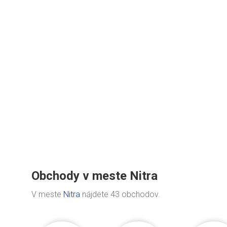
Obchody v meste Nitra
V meste
Nitra
nájdete 43 obchodov.