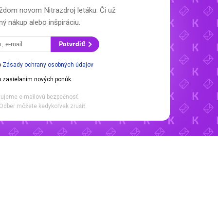
 každom novom
Nitrazdroj letáku.
Či už
ý nákup alebo inšpiráciu.
Potvrdiť!
o
Zásady ochrany osobných údajov
 zasielaním nových ponúk
ujeme e-mailovú bezpečnosť.
Odber môžete kedykoľvek zrušiť.