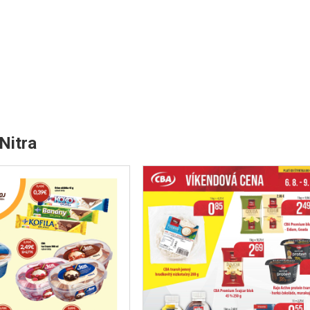
Nitra