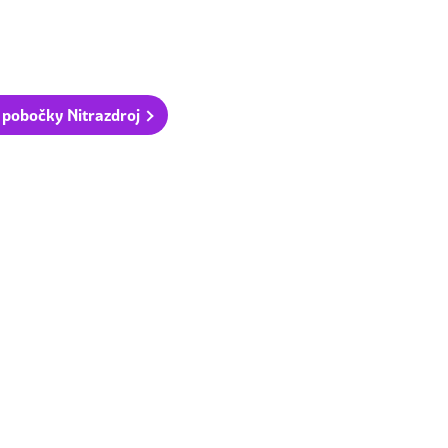
 pobočky Nitrazdroj