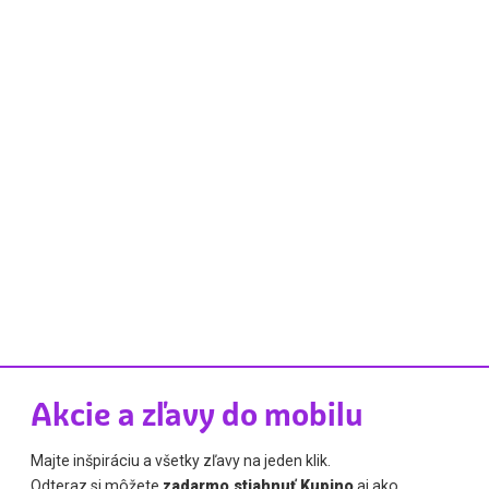
Akcie a zľavy do mobilu
Majte inšpiráciu a všetky zľavy na jeden klik.
Odteraz si môžete
zadarmo stiahnuť Kupino
aj ako