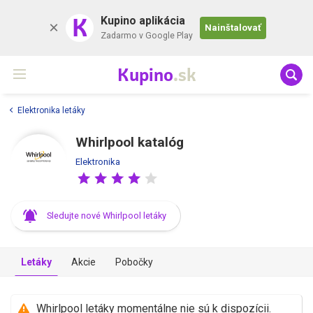
K
Kupino aplikácia
Nainštalovať
Zadarmo v Google Play
Kupino
.sk
Elektronika letáky
Whirlpool katalóg
Elektronika
Sledujte nové Whirlpool letáky
Letáky
Akcie
Pobočky
Whirlpool letáky momentálne nie sú k dispozícii.