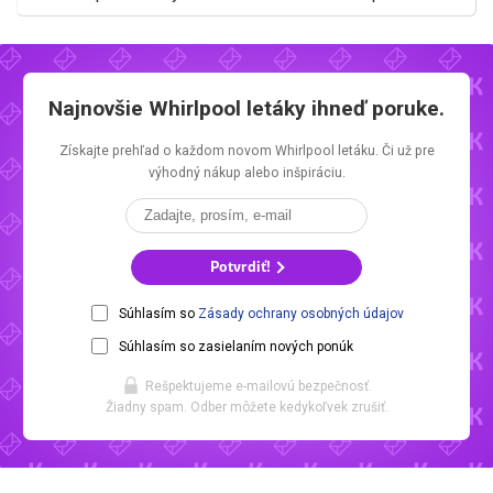
Najnovšie
Whirlpool letáky
ihneď poruke.
Získajte prehľad o každom novom
Whirlpool letáku.
Či už pre
výhodný nákup alebo inšpiráciu.
Potvrdiť!
Súhlasím so
Zásady ochrany osobných údajov
Súhlasím so zasielaním nových ponúk
Rešpektujeme e-mailovú bezpečnosť.
Žiadny spam. Odber môžete kedykoľvek zrušiť.