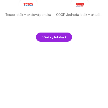
Tesco leták – akciová ponuka
COOP Jednota leták –⁠ aktuálny
Všetky letáky