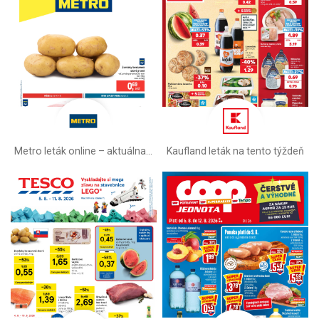
Metro leták online –⁠ aktuálna ponuka
Kaufland leták na tento týždeň