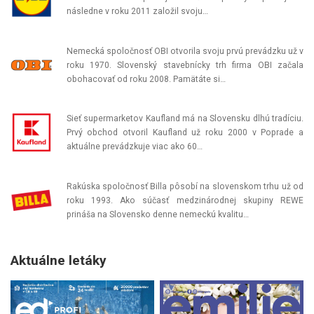
následne v roku 2011 založil svoju…
Nemecká spoločnosť OBI otvorila svoju prvú prevádzku už v
roku 1970. Slovenský stavebnícky trh firma OBI začala
obohacovať od roku 2008. Pamätáte si…
Sieť supermarketov Kaufland má na Slovensku dlhú tradíciu.
Prvý obchod otvoril Kaufland už roku 2000 v Poprade a
aktuálne prevádzkuje viac ako 60…
Rakúska spoločnosť Billa pôsobí na slovenskom trhu už od
roku 1993. Ako súčasť medzinárodnej skupiny REWE
prináša na Slovensko denne nemeckú kvalitu…
Aktuálne letáky