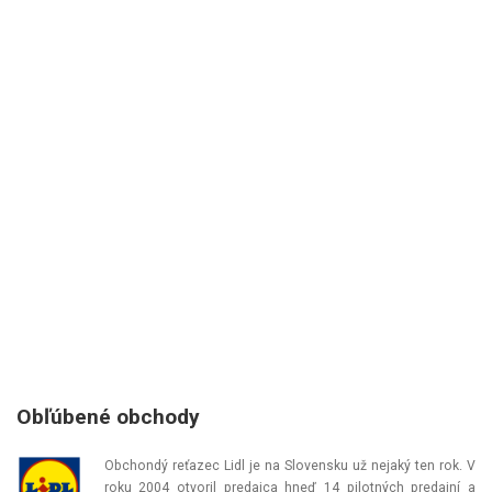
Obľúbené obchody
Obchondý reťazec Lidl je na Slovensku už nejaký ten rok. V
roku 2004 otvoril predajca hneď 14 pilotných predajní a