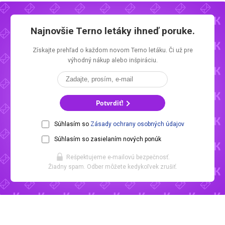
Najnovšie
Terno letáky
ihneď poruke.
Získajte prehľad o každom novom
Terno letáku.
Či už pre
výhodný nákup alebo inšpiráciu.
Potvrdiť!
Súhlasím so
Zásady ochrany osobných údajov
Súhlasím so zasielaním nových ponúk
Rešpektujeme e-mailovú bezpečnosť.
Žiadny spam. Odber môžete kedykoľvek zrušiť.