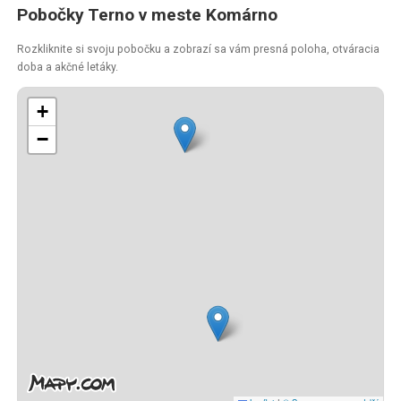
Pobočky Terno v meste Komárno
Rozkliknite si svoju pobočku a zobrazí sa vám presná poloha, otváracia
doba a akčné letáky.
+
−