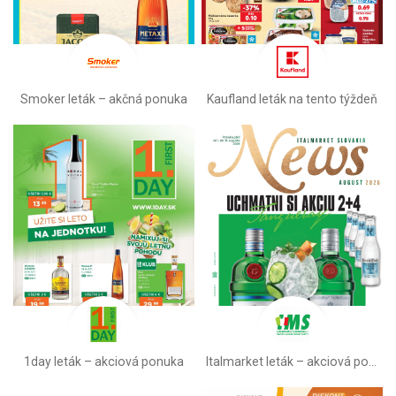
Smoker leták – akčná ponuka
Kaufland leták na tento týždeň
1day leták – akciová ponuka
Italmarket leták –⁠ akciová ponuka