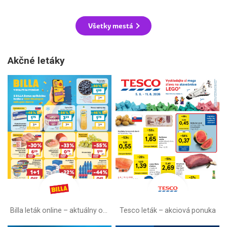
Všetky mestá
Akčné letáky
Billa leták online –⁠ aktuálny od stredy
Tesco leták – akciová ponuka