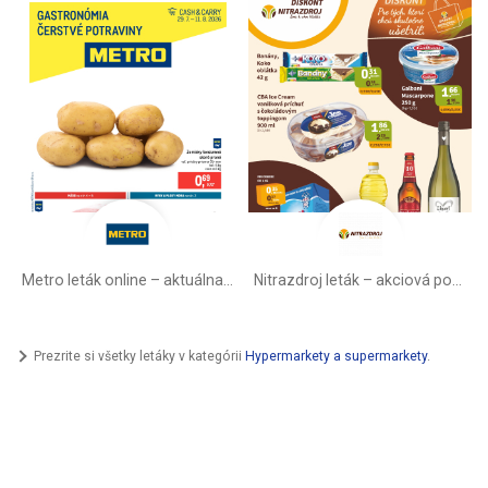
Metro leták online –⁠ aktuálna ponuka
Nitrazdroj leták –⁠ akciová ponuka
Prezrite si všetky letáky v kategórii
Hypermarkety a supermarkety
.