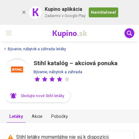
K
Kupino aplikácia
Nainštalovať
Zadarmo v Google Play
Kupino
.sk
Bývanie, nábytok a záhrada letáky
Stihl katalóg – akciová ponuka
Bývanie, nábytok a záhrada
Sledujte nové Stihl letáky
Letáky
Akcie
Pobočky
Stihl letáky momentálne nie sú k dispozícii.