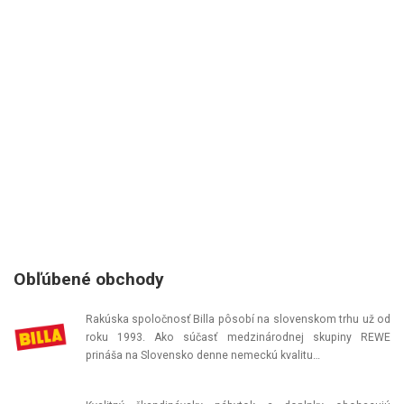
Obľúbené obchody
Rakúska spoločnosť Billa pôsobí na slovenskom trhu už od
roku 1993. Ako súčasť medzinárodnej skupiny REWE
prináša na Slovensko denne nemeckú kvalitu…