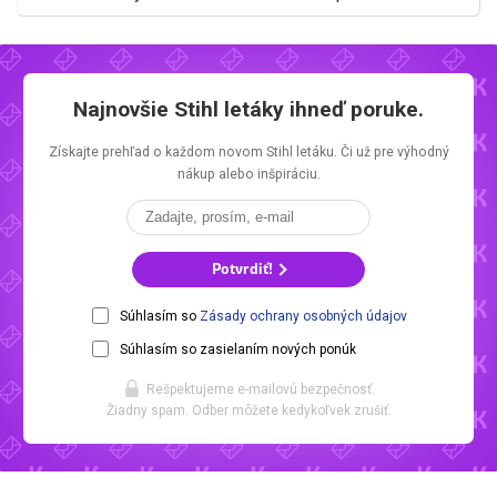
Najnovšie
Stihl letáky
ihneď poruke.
Získajte prehľad o každom novom
Stihl letáku.
Či už pre výhodný
nákup alebo inšpiráciu.
Potvrdiť!
Súhlasím so
Zásady ochrany osobných údajov
Súhlasím so zasielaním nových ponúk
Rešpektujeme e-mailovú bezpečnosť.
Žiadny spam. Odber môžete kedykoľvek zrušiť.