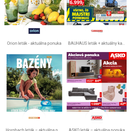
Orion leták - aktuálna ponuka
BAUHAUS leták + aktuálny katalóg
Hornbach leták – aktuálna ponuka
ASKO leták – aktuálna ponuka