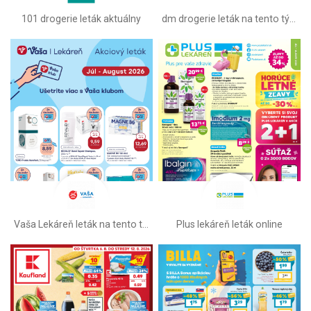
101 drogerie leták aktuálny
dm drogerie leták na tento týždeň
Vaša Lekáreň leták na tento týždeň
Plus lekáreň leták online