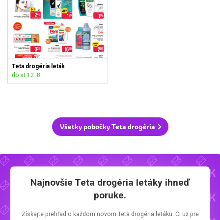
Teta drogéria leták
do st 12. 8.
Všetky pobočky Teta drogéria
Najnovšie
Teta drogéria letáky
ihneď
poruke.
Získajte prehľad o každom novom
Teta drogéria letáku.
Či už pre