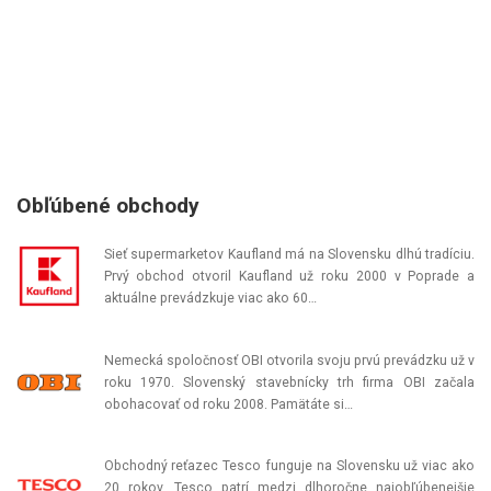
Obľúbené obchody
Sieť supermarketov Kaufland má na Slovensku dlhú tradíciu.
Prvý obchod otvoril Kaufland už roku 2000 v Poprade a
aktuálne prevádzkuje viac ako 60…
Nemecká spoločnosť OBI otvorila svoju prvú prevádzku už v
roku 1970. Slovenský stavebnícky trh firma OBI začala
obohacovať od roku 2008. Pamätáte si…
Obchodný reťazec Tesco funguje na Slovensku už viac ako
20 rokov. Tesco patrí medzi dlhoročne najobľúbenejšie