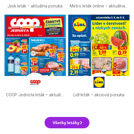
Jysk leták – aktuálna ponuka
Metro leták online –⁠ aktuálna ponuka
COOP Jednota leták –⁠ aktuálny
Lidl leták –⁠ akciová ponuka
Všetky letáky