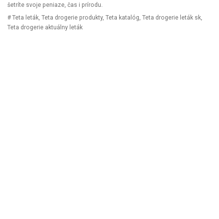
šetríte svoje peniaze, čas i prírodu.
# Teta leták, Teta drogerie produkty, Teta katalóg, Teta drogerie leták sk,
Teta drogerie aktuálny leták