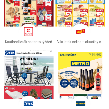
Kaufland leták na tento týždeň
Billa leták online –⁠ aktuálny od stredy