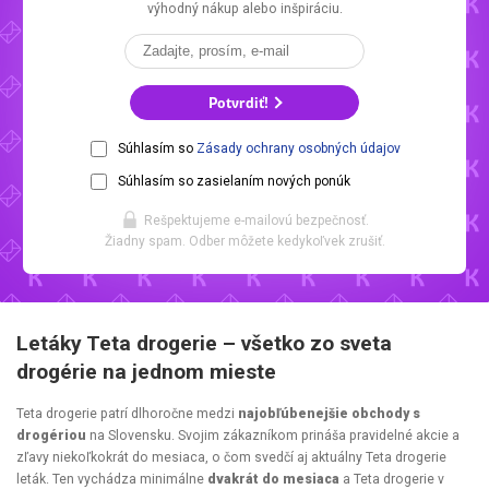
výhodný nákup alebo inšpiráciu.
Potvrdiť!
Súhlasím so
Zásady ochrany osobných údajov
Súhlasím so zasielaním nových ponúk
Rešpektujeme e-mailovú bezpečnosť.
Žiadny spam. Odber môžete kedykoľvek zrušiť.
Letáky Teta drogerie – všetko zo sveta
drogérie na jednom mieste
Teta drogerie patrí dlhoročne medzi
najobľúbenejšie obchody s
drogériou
na Slovensku. Svojim zákazníkom prináša pravidelné akcie a
zľavy niekoľkokrát do mesiaca, o čom svedčí aj aktuálny Teta drogerie
leták. Ten vychádza minimálne
dvakrát do mesiaca
a Teta drogerie v