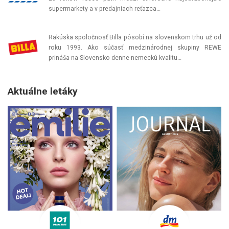
supermarkety a v predajniach reťazca…
Rakúska spoločnosť Billa pôsobí na slovenskom trhu už od
roku 1993. Ako súčasť medzinárodnej skupiny REWE
prináša na Slovensko denne nemeckú kvalitu…
Aktuálne letáky