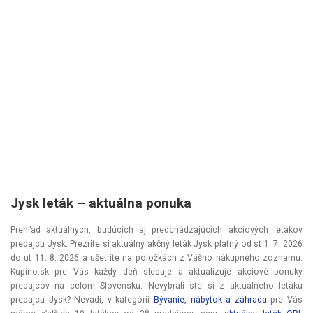
Jysk leták – aktuálna ponuka
Prehľad aktuálnych, budúcich aj predchádzajúcich akciových letákov
predajcu Jysk. Prezrite si aktuálný akčný leták Jysk platný od
st 1. 7. 2026
do
ut 11. 8. 2026
a ušetrite na položkách z Vášho nákupného zoznamu.
Kupino.sk pre Vás každý deň sleduje a aktualizuje akciové ponuky
predajcov na celom Slovensku. Nevybrali ste si z aktuálneho letáku
predajcu Jysk? Nevadí, v kategórii
Bývanie, nábytok a záhrada
pre Vás