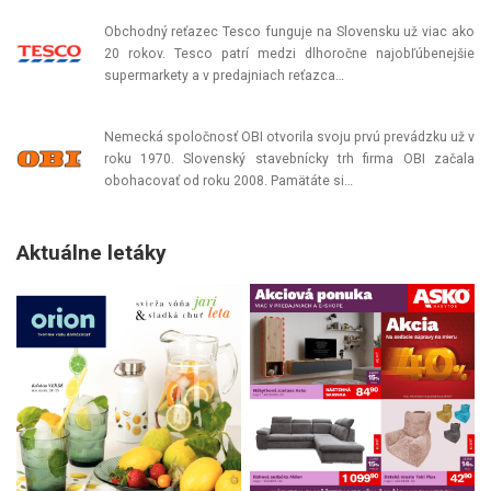
Obchodný reťazec Tesco funguje na Slovensku už viac ako
20 rokov. Tesco patrí medzi dlhoročne najobľúbenejšie
supermarkety a v predajniach reťazca…
Nemecká spoločnosť OBI otvorila svoju prvú prevádzku už v
roku 1970. Slovenský stavebnícky trh firma OBI začala
obohacovať od roku 2008. Pamätáte si…
Aktuálne letáky