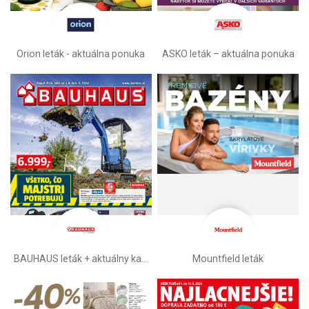
Orion leták - aktuálna ponuka
ASKO leták – aktuálna ponuka
BAUHAUS leták + aktuálny katalóg
Mountfield leták