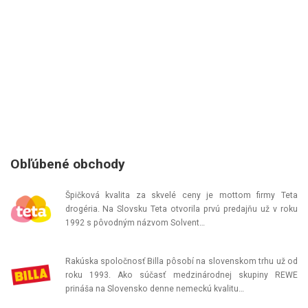
Obľúbené obchody
Špičková kvalita za skvelé ceny je mottom firmy Teta
drogéria. Na Slovsku Teta otvorila prvú predajňu už v roku
1992 s pôvodným názvom Solvent…
Rakúska spoločnosť Billa pôsobí na slovenskom trhu už od
roku 1993. Ako súčasť medzinárodnej skupiny REWE
prináša na Slovensko denne nemeckú kvalitu…