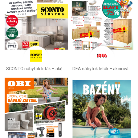
SCONTO nábytok leták – akčná ponuka
IDEA nábytok leták – akciová ponuka