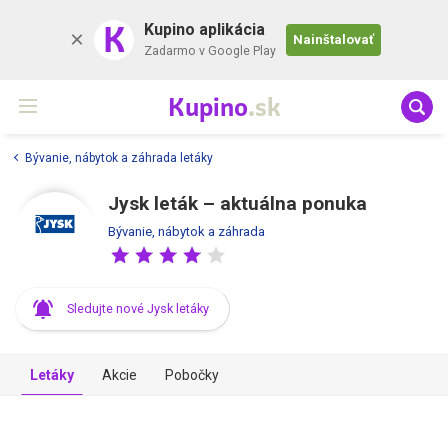
K
Kupino aplikácia
Nainštalovať
Zadarmo v Google Play
Kupino
.sk
Bývanie, nábytok a záhrada letáky
Jysk leták – aktuálna ponuka
Bývanie, nábytok a záhrada
Sledujte nové Jysk letáky
Letáky
Akcie
Pobočky