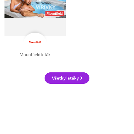
Mountfield leták
Všetky letáky