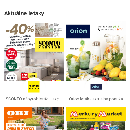
Aktuálne letáky
SCONTO nábytok leták – akčná ponuka
Orion leták - aktuálna ponuka