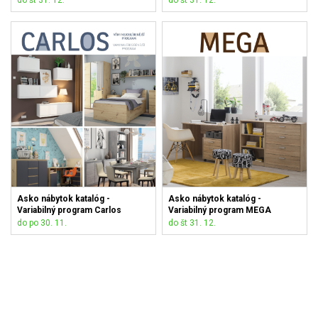
do št 31. 12.
do št 31. 12.
Asko nábytok katalóg -
Asko nábytok katalóg -
Variabilný program Carlos
Variabilný program MEGA
do po 30. 11.
do št 31. 12.