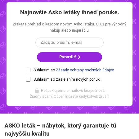
Najnovšie
Asko letáky
ihneď poruke.
Získajte prehľad o každom novom
Asko letáku.
Či už pre výhodný
nákup alebo inšpiráciu.
Potvrdiť!
Súhlasím so
Zásady ochrany osobných údajov
Súhlasím so zasielaním nových ponúk
Rešpektujeme e-mailovú bezpečnosť.
Žiadny spam. Odber môžete kedykoľvek zrušiť.
ASKO
leták – nábytok, ktorý garantuje tú
najvyššiu kvalitu