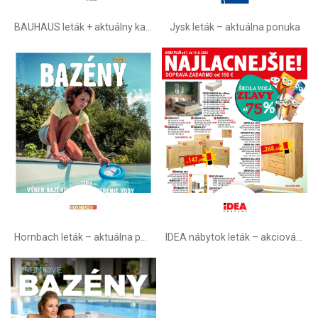
BAUHAUS leták + aktuálny katalóg
Jysk leták – aktuálna ponuka
Hornbach leták – aktuálna ponuka
IDEA nábytok leták – akciová ponuka