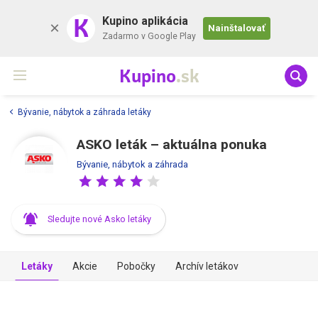
K
Kupino aplikácia
Nainštalovať
Zadarmo v Google Play
Kupino
.sk
Bývanie, nábytok a záhrada letáky
ASKO leták – aktuálna ponuka
Bývanie, nábytok a záhrada
Sledujte nové Asko letáky
Letáky
Akcie
Pobočky
Archív letákov