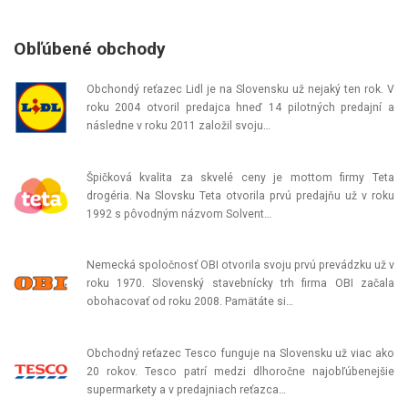
Obľúbené obchody
Obchondý reťazec Lidl je na Slovensku už nejaký ten rok. V
roku 2004 otvoril predajca hneď 14 pilotných predajní a
následne v roku 2011 založil svoju…
Špičková kvalita za skvelé ceny je mottom firmy Teta
drogéria. Na Slovsku Teta otvorila prvú predajňu už v roku
1992 s pôvodným názvom Solvent…
Nemecká spoločnosť OBI otvorila svoju prvú prevádzku už v
roku 1970. Slovenský stavebnícky trh firma OBI začala
obohacovať od roku 2008. Pamätáte si…
Obchodný reťazec Tesco funguje na Slovensku už viac ako
20 rokov. Tesco patrí medzi dlhoročne najobľúbenejšie
supermarkety a v predajniach reťazca…