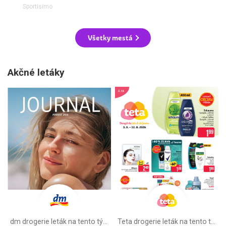
Sportisimo
Všetky mestá
Akčné letáky
dm drogerie leták na tento týždeň
Teta drogerie leták na tento týždeň