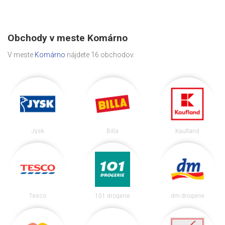
Obchody v meste Komárno
V meste
Komárno
nájdete 16 obchodov.
Jysk
Billa
Kaufland
Tesco
101 drogerie
dm drogerie