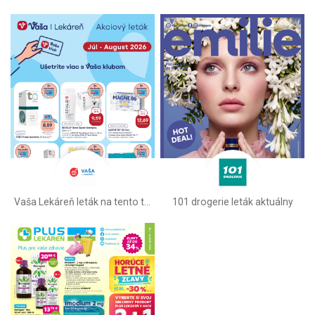
Vaša Lekáreň leták na tento týždeň
101 drogerie leták aktuálny