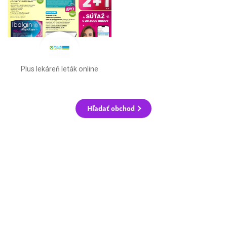
Plus lekáreň leták online
Hľadať obchod