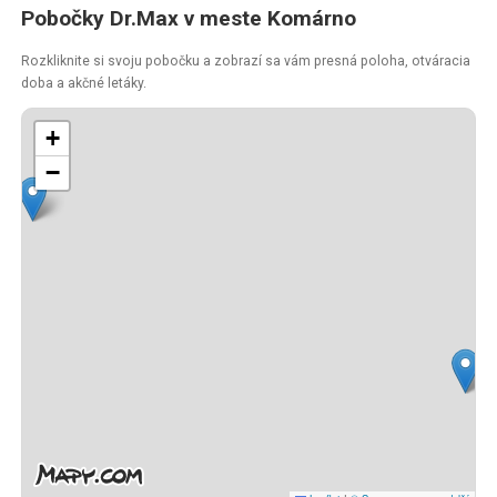
Pobočky Dr.Max v meste Komárno
Rozkliknite si svoju pobočku a zobrazí sa vám presná poloha, otváracia
doba a akčné letáky.
+
−