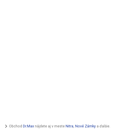
Obchod
Dr.Max
nájdete aj v meste
Nitra
,
Nové Zámky
a ďalšie.