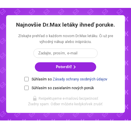
Najnovšie
Dr.Max letáky
ihneď poruke.
Získajte prehľad o každom novom
Dr.Max letáku.
Či už pre
výhodný nákup alebo inšpiráciu.
Potvrdiť!
Súhlasím so
Zásady ochrany osobných údajov
Súhlasím so zasielaním nových ponúk
Rešpektujeme e-mailovú bezpečnosť.
Žiadny spam. Odber môžete kedykoľvek zrušiť.