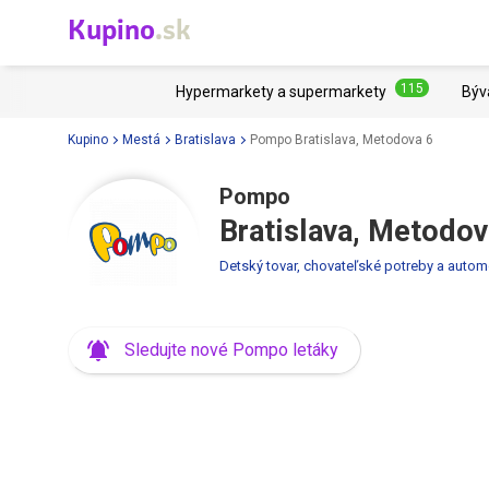
Kupino
.sk
115
Hypermarkety a supermarkety
Býv
Kupino
Mestá
Bratislava
Pompo Bratislava, Metodova 6
Pompo
Bratislava, Metodov
Detský tovar, chovateľské potreby a autom
Sledujte nové Pompo letáky