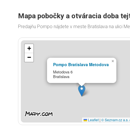
Mapa pobočky a otváracia doba tej
Predajňu Pompo nájdete v meste Bratislava na ulici M
+
−
×
Pompo Bratislava Metodova
Metodova 6
Bratislava
Leaflet
|
© Seznam.cz a.s. 