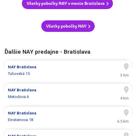
Všetky pobočky NAY v meste Bratislava
Všetky pobočky NAY
Ďalšie NAY predajne - Bratislava
NAY
Bratislava
Tuhovská 15
3 km
NAY
Bratislava
Metodova 6
4 km
NAY
Bratislava
Einsteinova 18
6.5 km