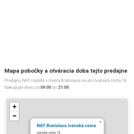
Mapa pobočky a otváracia doba tejto predajne
Predajňu NAY nájdete v meste Bratislava na ulici Ivanská cesta 16.
Nakupujte dnes od
09:00
do
21:00
.
+
−
×
NAY Bratislava Ivanská cesta
Ivanská cesta 16