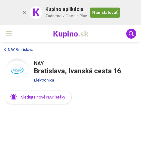
K
Kupino aplikácia
Nainštalovať
Zadarmo v Google Play
Kupino
.sk
NAY Bratislava
NAY
Bratislava, Ivanská cesta 16
Elektronika
Sledujte nové NAY letáky