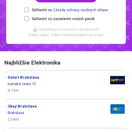
Súhlasím so
Zásady ochrany osobných údajov
Súhlasím so zasielaním nových ponúk
Rešpektujeme e-mailovú bezpečnosť.
Žiadny spam. Odber môžete kedykoľvek zrušiť.
Najbližšie Elektronika
Datart
Bratislava
Ivanská cesta 12
0.1 km
Okay
Bratislava
Bratislava
2.3 km