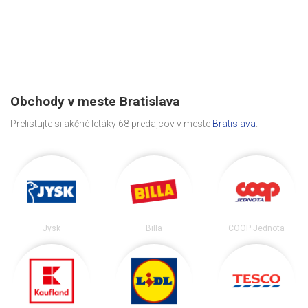
Obchody v meste Bratislava
Prelistujte si akčné letáky 68 predajcov v meste
Bratislava
.
Jysk
Billa
COOP Jednota