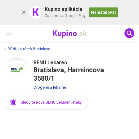
K
Kupino aplikácia
Nainštalovať
Zadarmo v Google Play
Kupino
.sk
BENU Lekáreň Bratislava
BENU Lekáreň
Bratislava, Harmincova
3580/1
Drogérie a lekárne
Sledujte nové BENU Lekáreň letáky