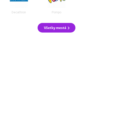
Decathlon
Pompo
Všetky mestá