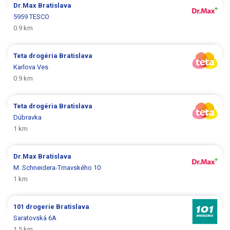
Dr.Max
Bratislava
5959 TESCO
0.9 km
Teta drogéria
Bratislava
Karlova Ves
0.9 km
Teta drogéria
Bratislava
Dúbravka
1 km
Dr.Max
Bratislava
M. Schneidera-Trnavského 10
1 km
101 drogerie
Bratislava
Saratovská 6A
1.5 km