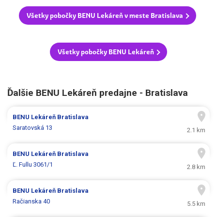
Všetky pobočky BENU Lekáreň v meste Bratislava
Všetky pobočky BENU Lekáreň
Ďalšie BENU Lekáreň predajne - Bratislava
BENU Lekáreň
Bratislava
Saratovská 13
2.1 km
BENU Lekáreň
Bratislava
Ľ. Fullu 3061/1
2.8 km
BENU Lekáreň
Bratislava
Račianska 40
5.5 km