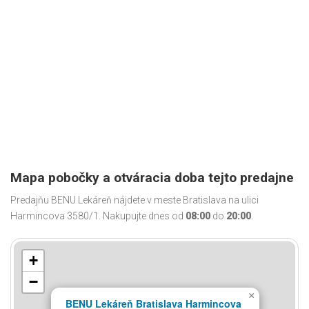
Mapa pobočky a otváracia doba tejto predajne
Predajňu BENU Lekáreň nájdete v meste Bratislava na ulici
Harmincova 3580/1. Nakupujte dnes od
08:00
do
20:00
.
+
−
×
BENU Lekáreň Bratislava Harmincova