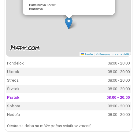
Harmincova 3580/1
Bratislava
Leaflet
|
© Seznam.cz a.s. a další
Pondelok
08:00 - 20:00
Utorok
08:00 - 20:00
Streda
08:00 - 20:00
Štvrtok
08:00 - 20:00
Piatok
08:00 - 20:00
Sobota
08:00 - 20:00
Nedeľa
08:00 - 20:00
Otváracia doba sa môže počas sviatkov zmeniť.