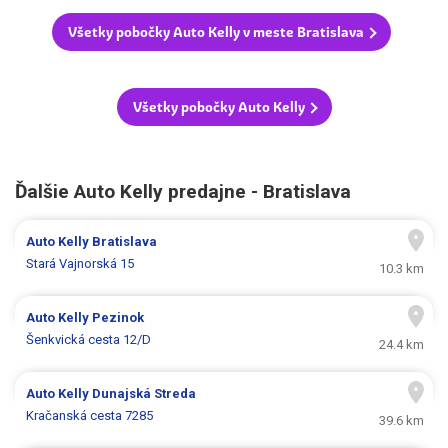
Všetky pobočky Auto Kelly v meste Bratislava
Všetky pobočky Auto Kelly
Ďalšie Auto Kelly predajne - Bratislava
Auto Kelly
Bratislava
Stará Vajnorská 15
10.3 km
Auto Kelly
Pezinok
Šenkvická cesta 12/D
24.4 km
Auto Kelly
Dunajská Streda
Kračanská cesta 7285
39.6 km