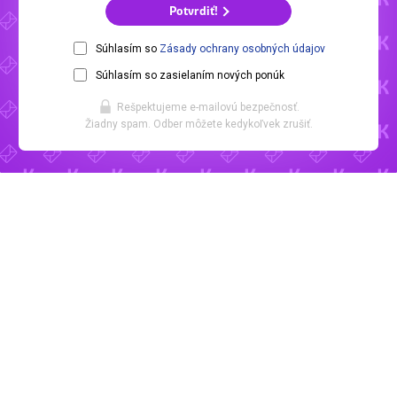
Potvrdiť!
Súhlasím so
Zásady ochrany osobných údajov
Súhlasím so zasielaním nových ponúk
Rešpektujeme e-mailovú bezpečnosť.
Žiadny spam. Odber môžete kedykoľvek zrušiť.