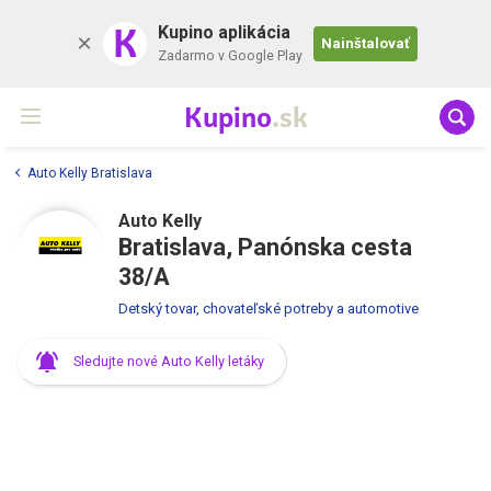
K
Kupino aplikácia
Nainštalovať
Zadarmo v Google Play
Kupino
.sk
Auto Kelly Bratislava
Auto Kelly
Bratislava, Panónska cesta
38/A
Detský tovar, chovateľské potreby a automotive
Sledujte nové Auto Kelly letáky