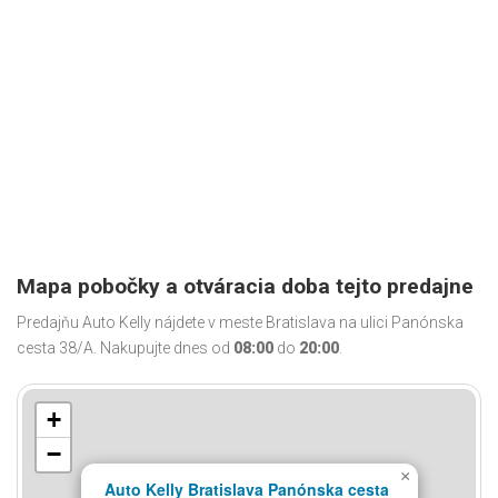
Mapa pobočky a otváracia doba tejto predajne
Predajňu Auto Kelly nájdete v meste Bratislava na ulici Panónska
cesta 38/A. Nakupujte dnes od
08:00
do
20:00
.
+
−
×
Auto Kelly Bratislava Panónska cesta