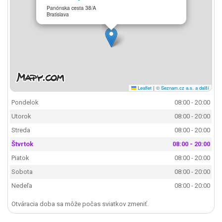
Panónska cesta 38/A
Bratislava
Leaflet
|
© Seznam.cz a.s. a další
Pondelok
08:00 - 20:00
Utorok
08:00 - 20:00
Streda
08:00 - 20:00
Štvrtok
08:00 - 20:00
Piatok
08:00 - 20:00
Sobota
08:00 - 20:00
Nedeľa
08:00 - 20:00
Otváracia doba sa môže počas sviatkov zmeniť.