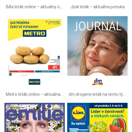
Billa leták online –⁠ aktuálny od stredy
Jysk leták – aktuálna ponuka
Metro leták online –⁠ aktuálna ponuka
dm drogerie leták na tento týždeň