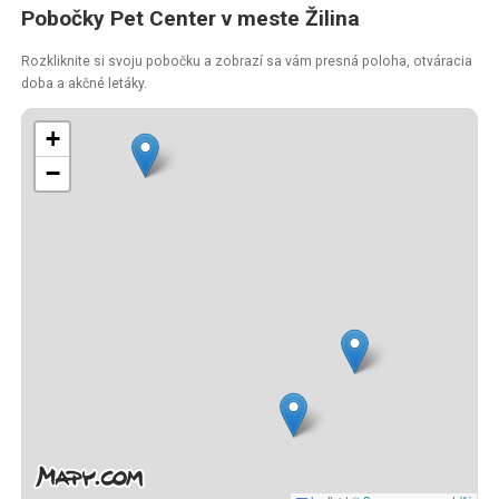
Pobočky Pet Center v meste Žilina
Rozkliknite si svoju pobočku a zobrazí sa vám presná poloha, otváracia
doba a akčné letáky.
+
−