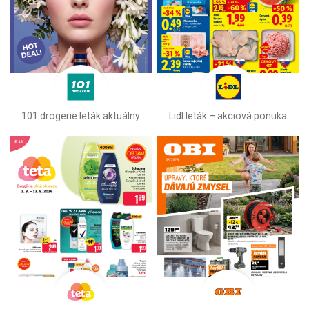
101 drogerie leták aktuálny
Lidl leták –⁠ akciová ponuka