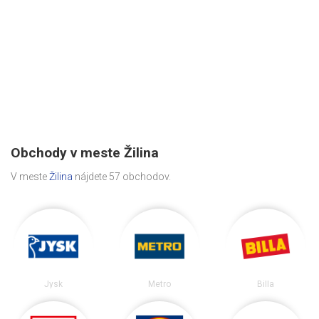
Obchody v meste Žilina
V meste
Žilina
nájdete 57 obchodov.
Jysk
Metro
Billa