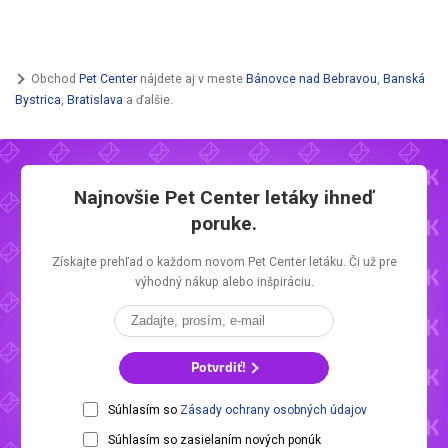
Obchod
Pet Center
nájdete aj v meste
Bánovce nad Bebravou
,
Banská
Bystrica
,
Bratislava
a ďalšie.
Najnovšie
Pet Center letáky
ihneď
poruke.
Získajte prehľad o každom novom
Pet Center letáku.
Či už pre
výhodný nákup alebo inšpiráciu.
Potvrdiť!
Súhlasím so
Zásady ochrany osobných údajov
Súhlasím so zasielaním nových ponúk