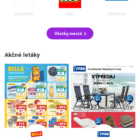
Dom farieb
LEGO
Decathlon
Všetky mestá
Akčné letáky