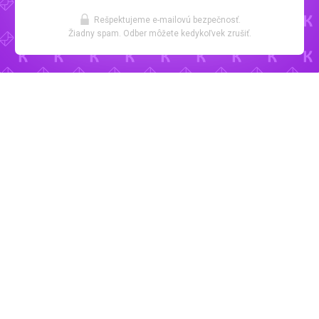
Rešpektujeme e-mailovú bezpečnosť.
Žiadny spam. Odber môžete kedykoľvek zrušiť.