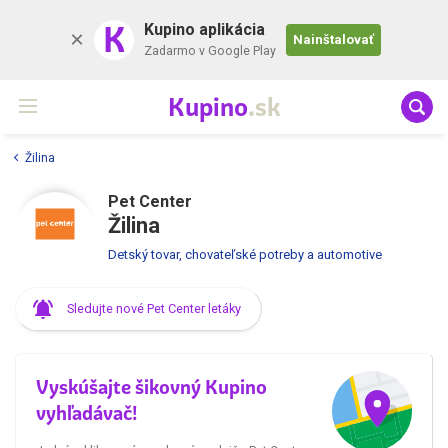
K
Kupino aplikácia
Nainštalovať
Zadarmo v Google Play
Kupino
.sk
Žilina
Pet Center
Žilina
Detský tovar, chovateľské potreby a automotive
Sledujte nové Pet Center letáky
Vyskúšajte šikovný Kupino
vyhľadávač!