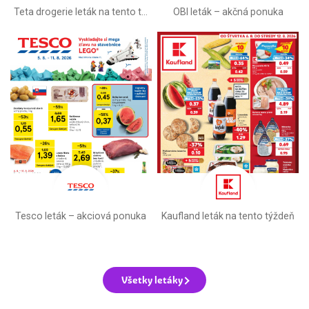
Teta drogerie leták na tento týždeň
OBI leták –⁠ akčná ponuka
Tesco leták – akciová ponuka
Kaufland leták na tento týždeň
Všetky letáky