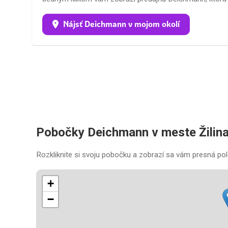
Nájsť Deichmann v mojom okolí
Pobočky Deichmann v meste Žilin
Rozkliknite si svoju pobočku a zobrazí sa vám presná pol
+
−