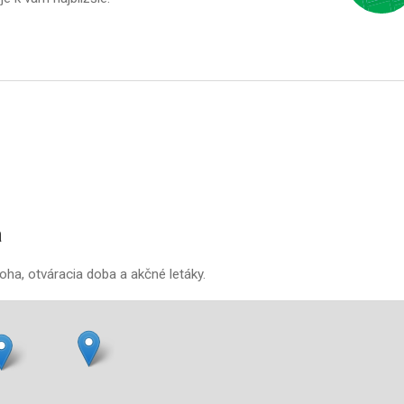
a
oha, otváracia doba a akčné letáky.