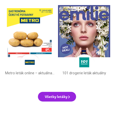
Metro leták online –⁠ aktuálna ponuka
101 drogerie leták aktuálny
Všetky letáky