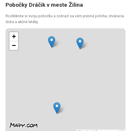
Pobočky Dráčik v meste Žilina
Rozkliknite si svoju pobočku a zobrazí sa vám presná poloha, otváracia
doba a akčné letáky.
+
−