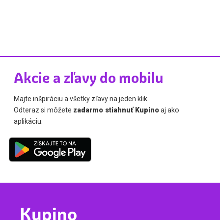
Akcie a zľavy do mobilu
Majte inšpiráciu a všetky zľavy na jeden klik.
Odteraz si môžete
zadarmo stiahnuť Kupino
aj ako
aplikáciu.
Kupino