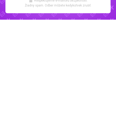
Rešpektujeme e-mailovú bezpečnosť.
Žiadny spam. Odber môžete kedykoľvek zrušiť.