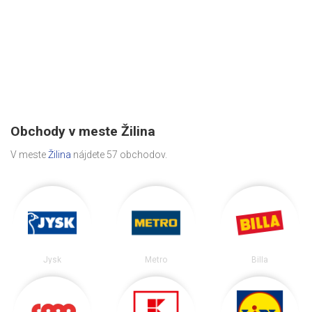
Obchody v meste Žilina
V meste
Žilina
nájdete 57 obchodov.
Jysk
Metro
Billa