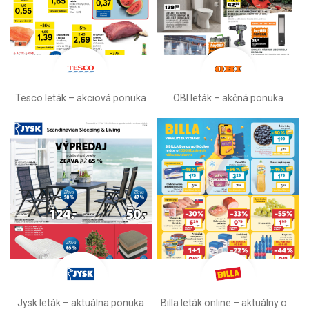
Tesco leták – akciová ponuka
OBI leták –⁠ akčná ponuka
Jysk leták – aktuálna ponuka
Billa leták online –⁠ aktuálny od stredy