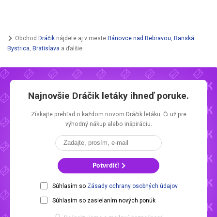
Obchod
Dráčik
nájdete aj v meste
Bánovce nad Bebravou
,
Banská
Bystrica
,
Bratislava
a ďalšie.
Najnovšie
Dráčik letáky
ihneď poruke.
Získajte prehľad o každom novom
Dráčik letáku.
Či už pre
výhodný nákup alebo inšpiráciu.
Potvrdiť!
Súhlasím so
Zásady ochrany osobných údajov
Súhlasím so zasielaním nových ponúk