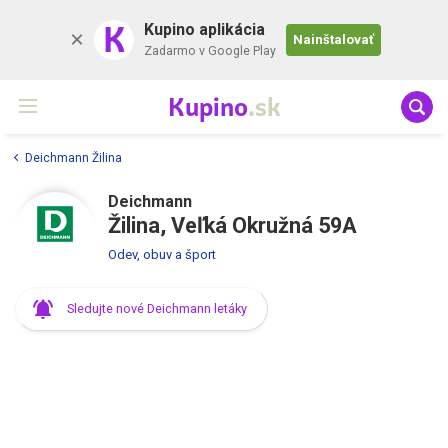
K
Kupino aplikácia
Nainštalovať
Zadarmo v Google Play
Kupino
.sk
Deichmann Žilina
Deichmann
Žilina, Veľká Okružná 59A
Odev, obuv a šport
Sledujte nové Deichmann letáky