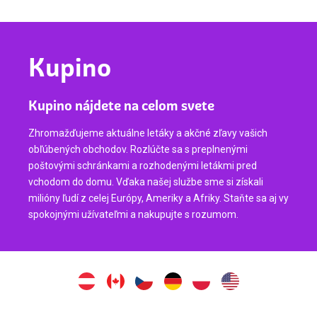
Kupino
Kupino nájdete na celom svete
Zhromažďujeme aktuálne letáky a akčné zľavy vašich
obľúbených obchodov. Rozlúčte sa s preplnenými
poštovými schránkami a rozhodenými letákmi pred
vchodom do domu. Vďaka našej službe sme si získali
milióny ľudí z celej Európy, Ameriky a Afriky. Staňte sa aj vy
spokojnými užívateľmi a nakupujte s rozumom.