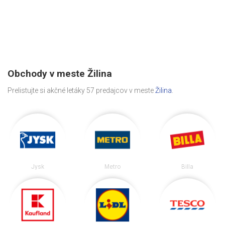
Obchody v meste Žilina
Prelistujte si akčné letáky 57 predajcov v meste
Žilina
.
Jysk
Metro
Billa