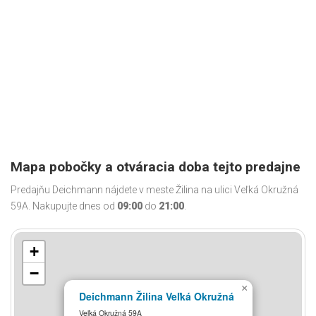
Mapa pobočky a otváracia doba tejto predajne
Predajňu Deichmann nájdete v meste Žilina na ulici Veľká Okružná
59A. Nakupujte dnes od
09:00
do
21:00
.
+
−
×
Deichmann Žilina Veľká Okružná
Veľká Okružná 59A