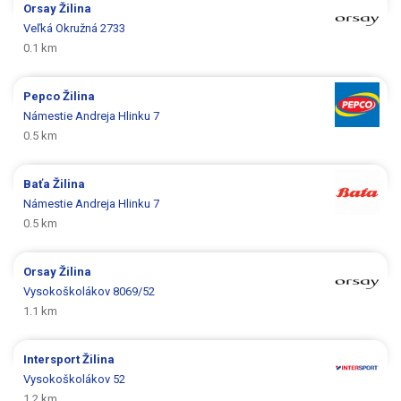
Orsay
Žilina
Veľká Okružná 2733
0.1 km
Pepco
Žilina
Námestie Andreja Hlinku 7
0.5 km
Baťa
Žilina
Námestie Andreja Hlinku 7
0.5 km
Orsay
Žilina
Vysokoškolákov 8069/52
1.1 km
Intersport
Žilina
Vysokoškolákov 52
1.2 km