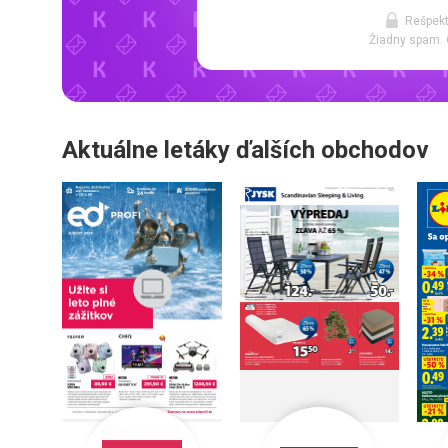
Rešpekt
Žiadny spam. 
Aktuálne letáky ďalších obchodov