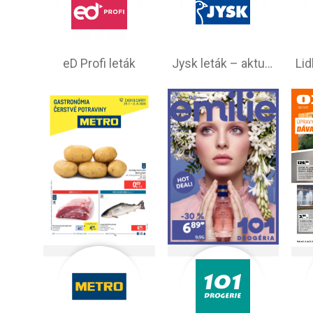
eD Profi leták
Jysk leták – aktuálna ponuka