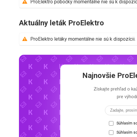
ProElektro pobočky momentálne nie sú k dispozíci
Aktuálny leták ProElektro
ProElektro letáky momentálne nie sú k dispozícii.
Najnovšie
ProEl
Získajte prehľad o 
pre výhodn
Súhlasím s
Súhlasím so