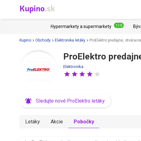
Kupino
.sk
119
Hypermarkety a supermarkety
Býv
Kupino
Obchody
Elektronika letáky
ProElektro predajne, otváraci
ProElektro predajne
Elektronika
Sledujte nové ProElektro letáky
Letáky
Akcie
Pobočky