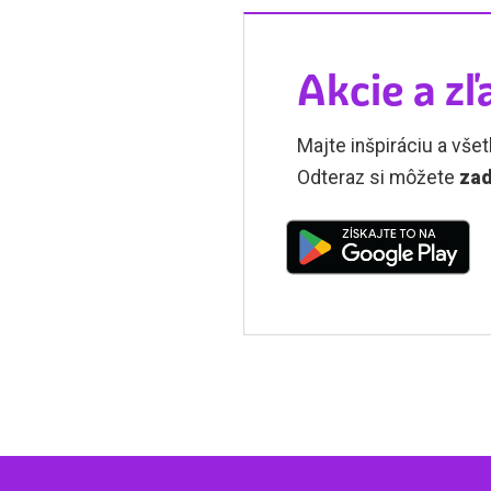
Akcie a zľ
Majte inšpiráciu a všet
Odteraz si môžete
zad