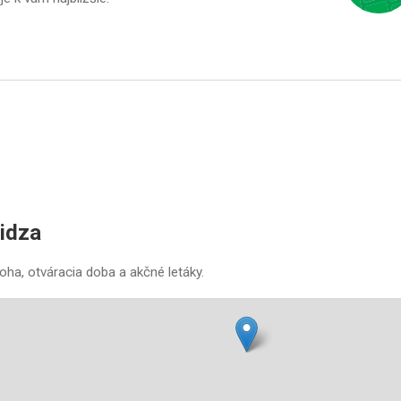
idza
oha, otváracia doba a akčné letáky.