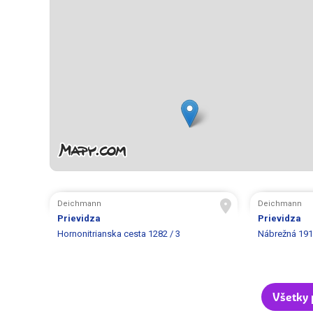
Deichmann
Deichmann
Prievidza
Prievidza
Hornonitrianska cesta 1282 / 3
Nábrežná 191
Všetky