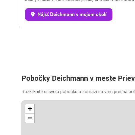
Nájsť Deichmann v mojom okolí
Pobočky Deichmann v meste Priev
Rozkliknite si svoju pobočku a zobrazí sa vám presná pol
+
−