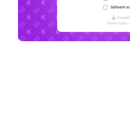
Súhlasím so
Rešpekt
Žiadny spam. 