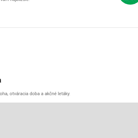
a
oha, otváracia doba a akčné letáky.