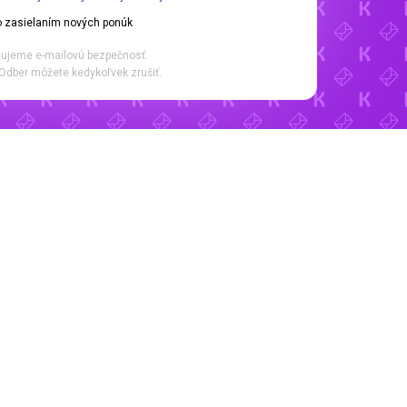
 zasielaním nových ponúk
ujeme e-mailovú bezpečnosť.
Odber môžete kedykoľvek zrušiť.