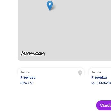
Koruna
Koruna
Prievidza
Prievidza
Dlhá 372
M. R. Štefáni
Všetk