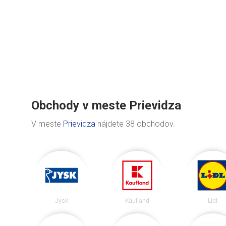
Obchody v meste Prievidza
V meste
Prievidza
nájdete 38 obchodov.
Jysk
Kaufland
Lidl