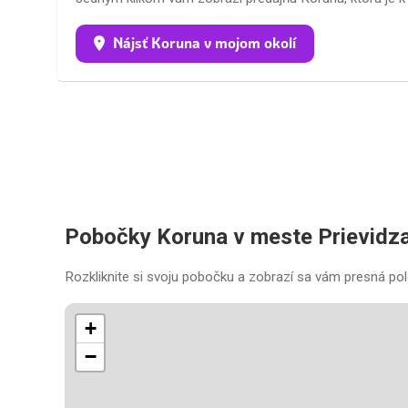
Nájsť Koruna v mojom okolí
Pobočky Koruna v meste Prievidz
Rozkliknite si svoju pobočku a zobrazí sa vám presná pol
+
−