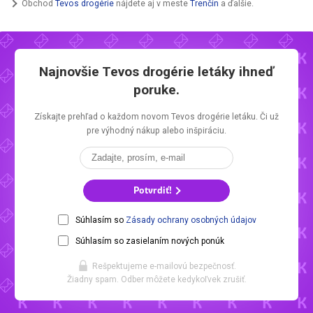
Obchod
Tevos drogérie
nájdete aj v meste
Trenčín
a ďalšie.
Najnovšie
Tevos drogérie letáky
ihneď
poruke.
Získajte prehľad o každom novom
Tevos drogérie letáku.
Či už
pre výhodný nákup alebo inšpiráciu.
Potvrdiť!
Súhlasím so
Zásady ochrany osobných údajov
Súhlasím so zasielaním nových ponúk
Rešpektujeme e-mailovú bezpečnosť.
Žiadny spam. Odber môžete kedykoľvek zrušiť.