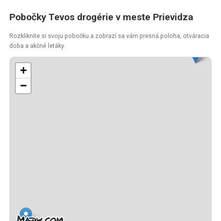
Pobočky Tevos drogérie v meste Prievidza
Rozkliknite si svoju pobočku a zobrazí sa vám presná poloha, otváracia
doba a akčné letáky.
+
−