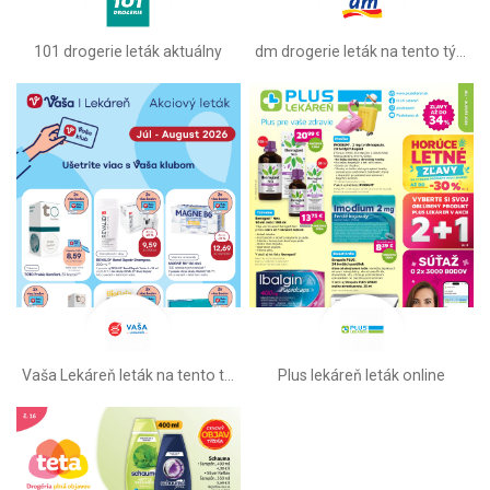
101 drogerie leták aktuálny
dm drogerie leták na tento týždeň
Vaša Lekáreň leták na tento týždeň
Plus lekáreň leták online