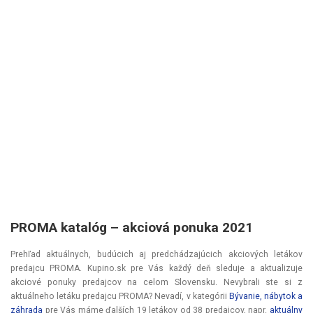
PROMA katalóg – akciová ponuka 2021
Prehľad aktuálnych, budúcich aj predchádzajúcich akciových letákov
predajcu PROMA. Kupino.sk pre Vás každý deň sleduje a aktualizuje
akciové ponuky predajcov na celom Slovensku. Nevybrali ste si z
aktuálneho letáku predajcu PROMA? Nevadí, v kategórii
Bývanie, nábytok a
záhrada
pre Vás máme ďalších 19 letákov od 38 predajcov, napr.
aktuálny