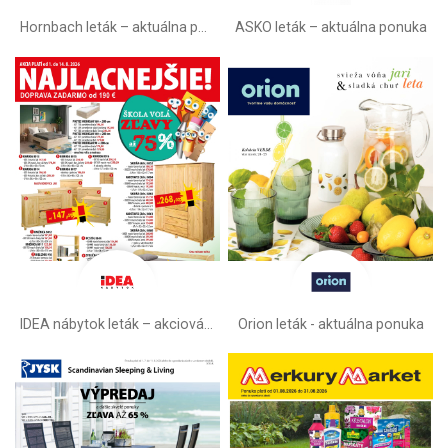
Hornbach leták – aktuálna ponuka
ASKO leták – aktuálna ponuka
IDEA nábytok leták – akciová ponuka
Orion leták - aktuálna ponuka