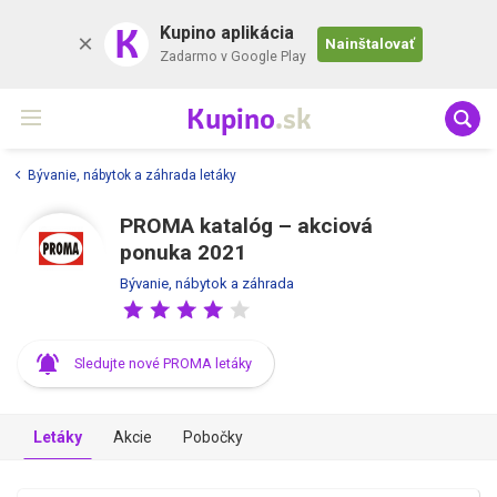
K
Kupino aplikácia
Nainštalovať
Zadarmo v Google Play
Kupino
.sk
Bývanie, nábytok a záhrada letáky
PROMA katalóg – akciová
ponuka 2021
Bývanie, nábytok a záhrada
Sledujte nové PROMA letáky
Letáky
Akcie
Pobočky