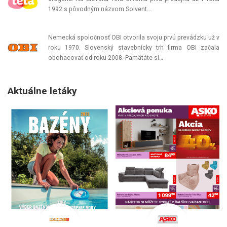
1992 s pôvodným názvom Solvent…
Nemecká spoločnosť OBI otvorila svoju prvú prevádzku už v
roku 1970. Slovenský stavebnícky trh firma OBI začala
obohacovať od roku 2008. Pamätáte si…
Aktuálne letáky