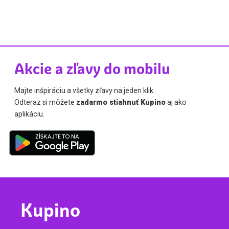
Akcie a zľavy do mobilu
Majte inšpiráciu a všetky zľavy na jeden klik.
Odteraz si môžete
zadarmo stiahnuť Kupino
aj ako
aplikáciu.
Kupino