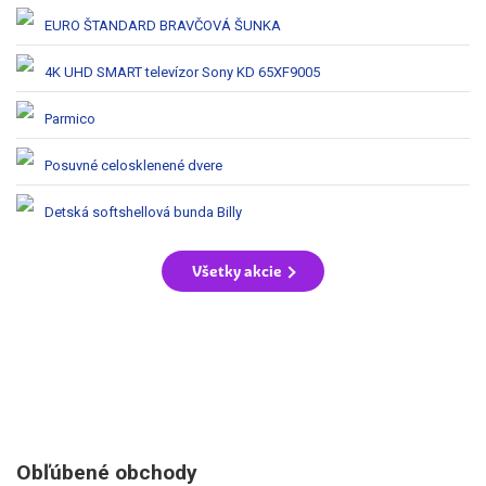
EURO ŠTANDARD BRAVČOVÁ ŠUNKA
4K UHD SMART televízor Sony KD 65XF9005
Parmico
Posuvné celosklenené dvere
Detská softshellová bunda Billy
Všetky akcie
Obľúbené obchody