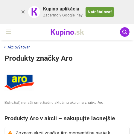
K
Kupino aplikácia
Nainštalovať
Zadarmo v Google Play
Kupino
.sk
Akciový tovar
Produkty značky Aro
Bohužiaľ, nenašli sme žiadnu aktuálnu akciu na značku Aro.
Produkty Aro v akcii – nakupujte lacnejšie
Zoznam akcií značky Aro momentálne nie je k