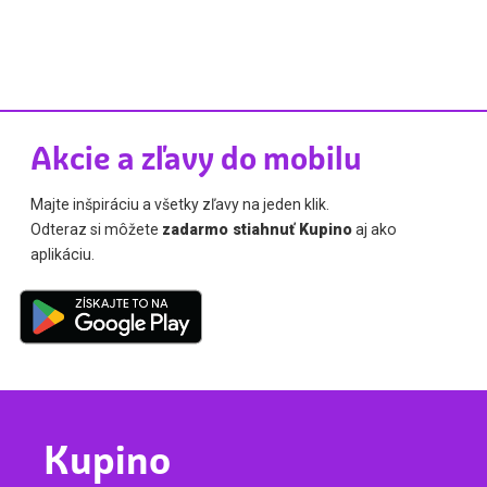
Akcie a zľavy do mobilu
Majte inšpiráciu a všetky zľavy na jeden klik.
Odteraz si môžete
zadarmo stiahnuť Kupino
aj ako
aplikáciu.
Kupino