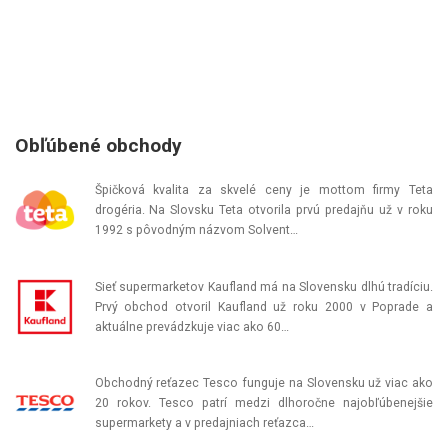
Obľúbené obchody
Špičková kvalita za skvelé ceny je mottom firmy Teta
drogéria. Na Slovsku Teta otvorila prvú predajňu už v roku
1992 s pôvodným názvom Solvent…
Sieť supermarketov Kaufland má na Slovensku dlhú tradíciu.
Prvý obchod otvoril Kaufland už roku 2000 v Poprade a
aktuálne prevádzkuje viac ako 60…
Obchodný reťazec Tesco funguje na Slovensku už viac ako
20 rokov. Tesco patrí medzi dlhoročne najobľúbenejšie
supermarkety a v predajniach reťazca…