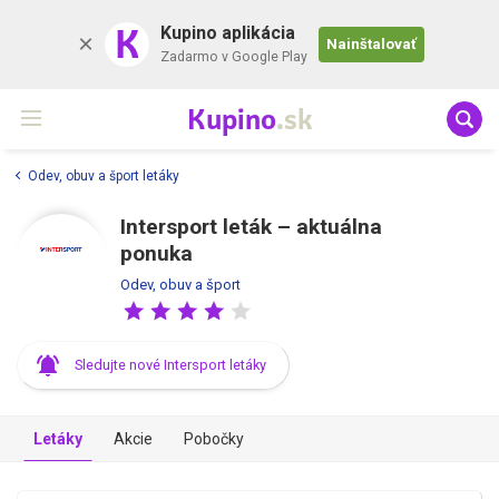
K
Kupino aplikácia
Nainštalovať
Zadarmo v Google Play
Kupino
.sk
Odev, obuv a šport letáky
Intersport leták – aktuálna
ponuka
Odev, obuv a šport
Sledujte nové Intersport letáky
Letáky
Akcie
Pobočky