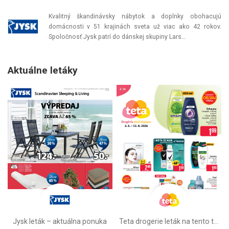
Kvalitný škandinávsky nábytok a doplnky obohacujú
domácnosti v 51 krajinách sveta už viac ako 42 rokov.
Spoločnosť Jysk patrí do dánskej skupiny Lars…
Aktuálne letáky
Jysk leták – aktuálna ponuka
Teta drogerie leták na tento týždeň