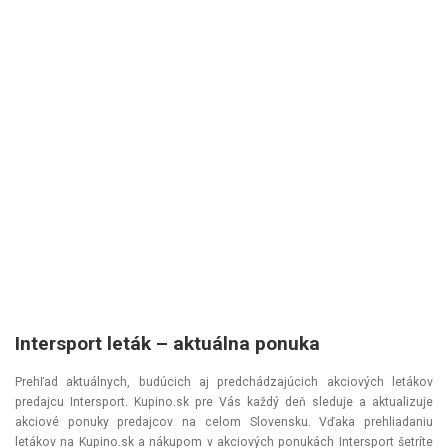
Intersport leták – aktuálna ponuka
Prehľad aktuálnych, budúcich aj predchádzajúcich akciových letákov
predajcu Intersport. Kupino.sk pre Vás každý deň sleduje a aktualizuje
akciové ponuky predajcov na celom Slovensku. Vďaka prehliadaniu
letákov na Kupino.sk a nákupom v akciových ponukách Intersport šetríte