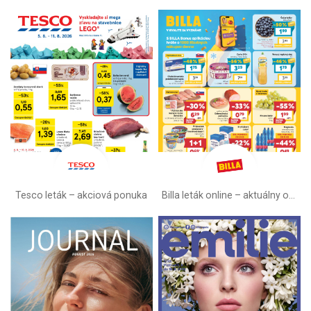
Tesco leták – akciová ponuka
Billa leták online –⁠ aktuálny od stredy