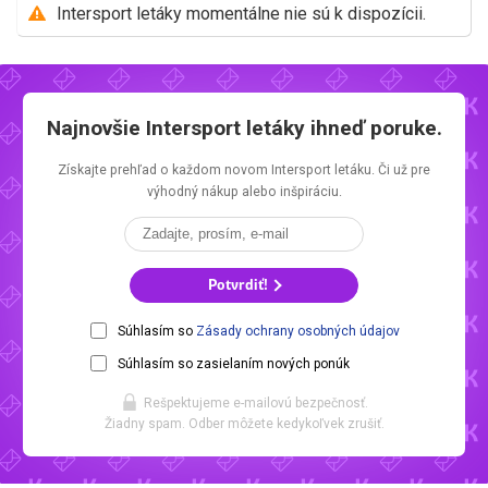
Intersport letáky momentálne nie sú k dispozícii.
Najnovšie
Intersport letáky
ihneď poruke.
Získajte prehľad o každom novom
Intersport letáku.
Či už pre
výhodný nákup alebo inšpiráciu.
Potvrdiť!
Súhlasím so
Zásady ochrany osobných údajov
Súhlasím so zasielaním nových ponúk
Rešpektujeme e-mailovú bezpečnosť.
Žiadny spam. Odber môžete kedykoľvek zrušiť.