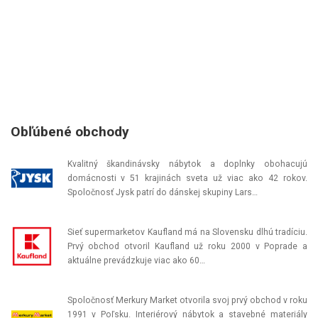
Obľúbené obchody
Kvalitný škandinávsky nábytok a doplnky obohacujú
domácnosti v 51 krajinách sveta už viac ako 42 rokov.
Spoločnosť Jysk patrí do dánskej skupiny Lars…
Sieť supermarketov Kaufland má na Slovensku dlhú tradíciu.
Prvý obchod otvoril Kaufland už roku 2000 v Poprade a
aktuálne prevádzkuje viac ako 60…
Spoločnosť Merkury Market otvorila svoj prvý obchod v roku
1991 v Poľsku. Interiérový nábytok a stavebné materiály