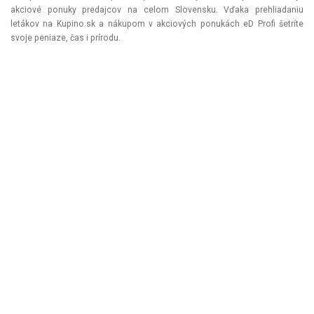
akciové ponuky predajcov na celom Slovensku. Vďaka prehliadaniu
letákov na Kupino.sk a nákupom v akciových ponukách eD Profi šetríte
svoje peniaze, čas i prírodu.