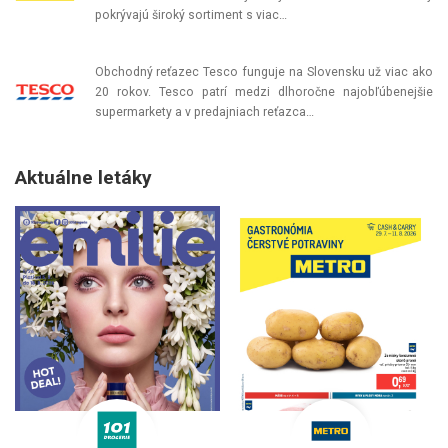
pokrývajú široký sortiment s viac…
Obchodný reťazec Tesco funguje na Slovensku už viac ako
20 rokov. Tesco patrí medzi dlhoročne najobľúbenejšie
supermarkety a v predajniach reťazca…
Aktuálne letáky