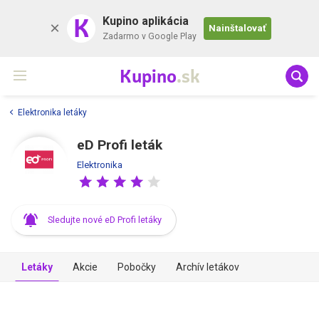
K
Kupino aplikácia
Nainštalovať
Zadarmo v Google Play
Kupino
.sk
Elektronika letáky
eD Profi leták
Elektronika
Sledujte nové eD Profi letáky
Letáky
Akcie
Pobočky
Archív letákov