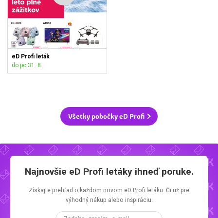
eD Profi leták
do po 31. 8.
Všetky pobočky eD Profi
Najnovšie
eD Profi letáky
ihneď poruke.
Získajte prehľad o každom novom
eD Profi letáku.
Či už pre
výhodný nákup alebo inšpiráciu.