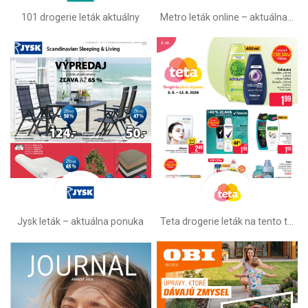
101 drogerie leták aktuálny
Metro leták online –⁠ aktuálna ponuka
Jysk leták – aktuálna ponuka
Teta drogerie leták na tento týždeň