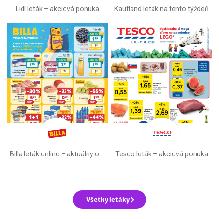
Lidl leták –⁠ akciová ponuka
Kaufland leták na tento týždeň
Billa leták online –⁠ aktuálny od stredy
Tesco leták – akciová ponuka
Všetky letáky