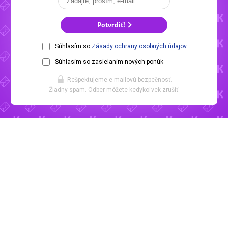
Potvrdiť!
Súhlasím so
Zásady ochrany osobných údajov
Súhlasím so zasielaním nových ponúk
Rešpektujeme e-mailovú bezpečnosť.
Žiadny spam. Odber môžete kedykoľvek zrušiť.