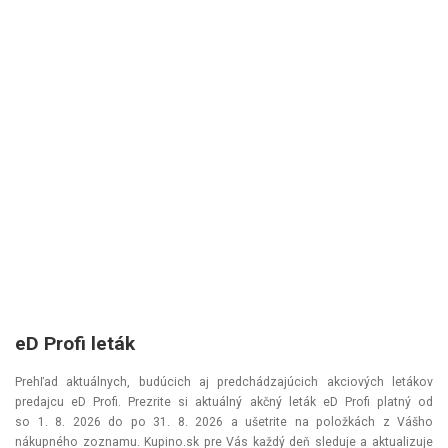
eD Profi leták
Prehľad aktuálnych, budúcich aj predchádzajúcich akciových letákov
predajcu eD Profi. Prezrite si aktuálný akčný leták eD Profi platný od
so 1. 8. 2026
do
po 31. 8. 2026
a ušetrite na položkách z Vášho
nákupného zoznamu. Kupino.sk pre Vás každý deň sleduje a aktualizuje