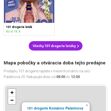
101 drogerie leták
do ut 18. 8.
Všetky 101 drogerie letáky
Mapa pobočky a otváracia doba tejto predajne
Predajňu 101 drogerie nájdete v meste Komárno na ulici
Palatínova 20. Nakupujte dnes od
08:00
do
12:00
.
+
−
×
101 drogerie Komárno Palatínova