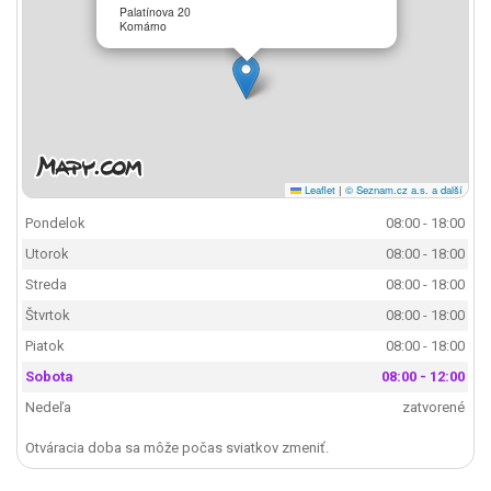
Palatínova 20
Komárno
Leaflet
|
© Seznam.cz a.s. a další
Pondelok
08:00 - 18:00
Utorok
08:00 - 18:00
Streda
08:00 - 18:00
Štvrtok
08:00 - 18:00
Piatok
08:00 - 18:00
Sobota
08:00 - 12:00
Nedeľa
zatvorené
Otváracia doba sa môže počas sviatkov zmeniť.