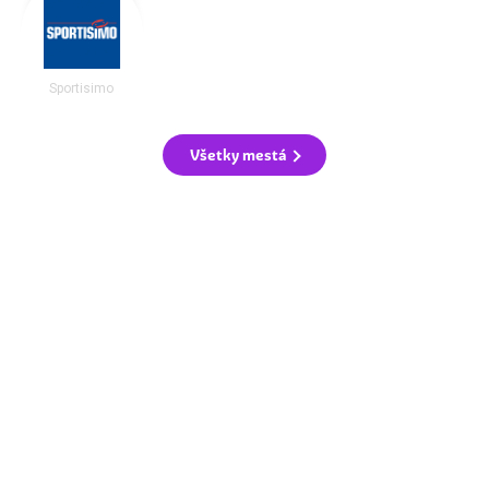
Sportisimo
Všetky mestá