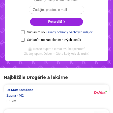
výhodný nákup alebo inšpiráciu.
Potvrdiť!
Súhlasím so
Zásady ochrany osobných údajov
Súhlasím so zasielaním nových ponúk
Rešpektujeme e-mailovú bezpečnosť.
Žiadny spam. Odber môžete kedykoľvek zrušiť.
Najbližšie Drogérie a lekárne
Dr.Max
Komárno
Župná 4462
0.1 km