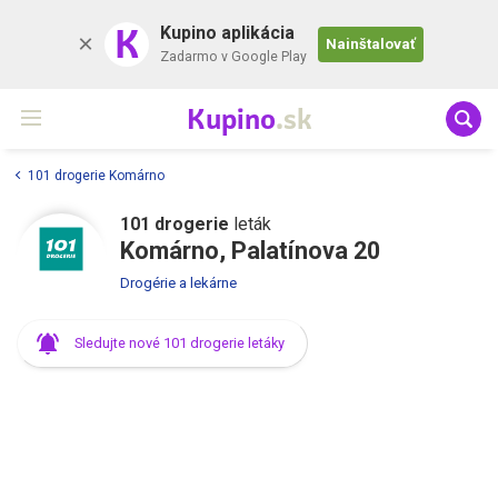
K
Kupino aplikácia
Nainštalovať
Zadarmo v Google Play
Kupino
.sk
101 drogerie Komárno
101 drogerie
leták
Komárno, Palatínova 20
Drogérie a lekárne
Sledujte nové 101 drogerie letáky