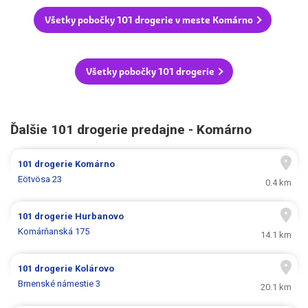
Všetky pobočky 101 drogerie v meste Komárno
Všetky pobočky 101 drogerie
Ďalšie 101 drogerie predajne - Komárno
101 drogerie
Komárno
Eötvösa 23
0.4 km
101 drogerie
Hurbanovo
Komárňanská 175
14.1 km
101 drogerie
Kolárovo
Brnenské námestie 3
20.1 km