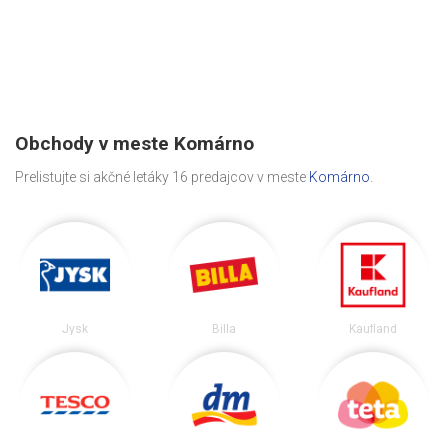
Obchody v meste Komárno
Prelistujte si akčné letáky 16 predajcov v meste
Komárno
.
Jysk
Billa
Kaufland